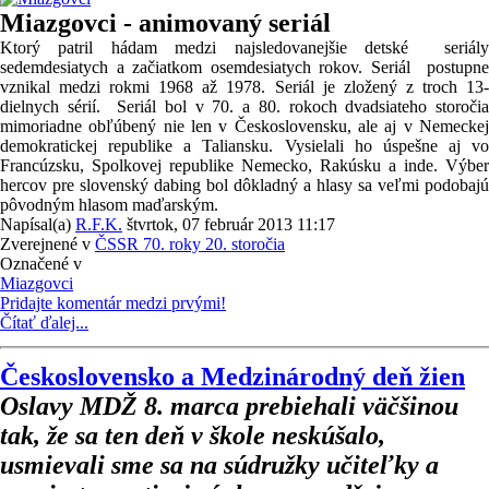
Miazgovci - animovaný seriál
Ktorý patril hádam medzi najsledovanejšie detské seriály
sedemdesiatych a začiatkom osemdesiatych rokov. Seriál postupne
vznikal medzi rokmi 1968 až 1978. Seriál je zložený z troch 13-
dielnych sérií. Seriál bol v 70. a 80. rokoch dvadsiateho storočia
mimoriadne obľúbený nie len v Československu, ale aj v Nemeckej
demokratickej republike a Taliansku. Vysielali ho úspešne aj vo
Francúzsku, Spolkovej republike Nemecko, Rakúsku a inde. Výber
hercov pre slovenský dabing bol dôkladný a hlasy sa veľmi podobajú
pôvodným hlasom maďarským.
Napísal(a)
R.F.K.
štvrtok, 07 február 2013 11:17
Zverejnené v
ČSSR 70. roky 20. storočia
Označené v
Miazgovci
Pridajte komentár medzi prvými!
Čítať ďalej...
Československo a Medzinárodný deň žien
Oslavy MDŽ 8. marca prebiehali väčšinou
tak, že sa ten deň v škole neskúšalo,
usmievali sme sa na súdružky učiteľky a