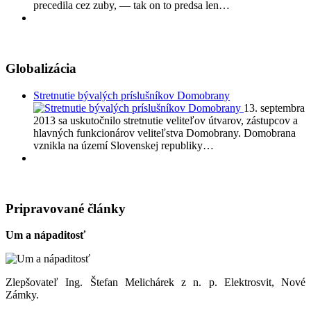
precedila cez zuby, — tak on to predsa len…
Globalizácia
Stretnutie bývalých príslušníkov Domobrany
13. septembra
2013 sa uskutočnilo stretnutie veliteľov útvarov, zástupcov a
hlavných funkcionárov veliteľstva Domobrany. Domobrana
vznikla na území Slovenskej republiky…
Pripravované články
Um a nápaditosť
Zlepšovateľ Ing. Štefan Melichárek z n. p. Elektrosvit, Nové
Zámky.