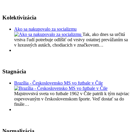
Kolektivizácia
Ako sa nakupovalo za socializmu
Tak, ako dnes sa určitá
vrstva ľudí potrebuje odlíšiť od vrstvy ostatnej prevážaním sa
v luxusných autách, chodiacich v značkovom…
Stagnácia
Brazília - Československo MS vo futbale v Čile
Majstrovstvá sveta vo futbale 1962 v Čile patrili k tým najviac
ospevovaným v československom športe. Veď dostať sa do
finále…
Normalizácia