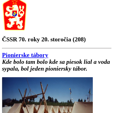
ČSSR 70. roky 20. storočia (208)
Pionierske tábory
Kde bolo tam bolo kde sa piesok lial a voda
sypala, bol jeden pioniersky tábor.