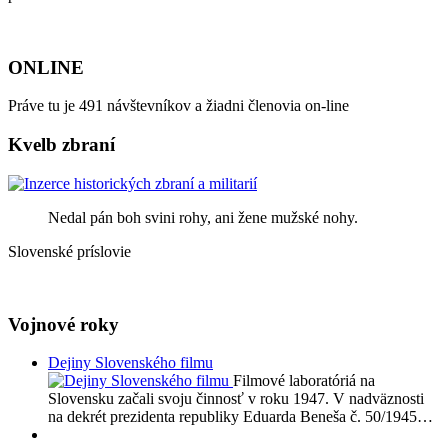
ONLINE
Práve tu je 491 návštevníkov a žiadni členovia on-line
Kvelb zbraní
Nedal pán boh svini rohy, ani žene mužské nohy.
Slovenské príslovie
Vojnové roky
Dejiny Slovenského filmu
Filmové laboratóriá na
Slovensku začali svoju činnosť v roku 1947. V nadväznosti
na dekrét prezidenta republiky Eduarda Beneša č. 50/1945…