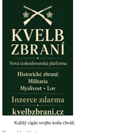
Každý cigán svojho koňa chválí.