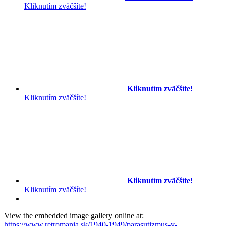
Kliknutím zväčšíte!
Kliknutím zväčšíte!
Kliknutím zväčšíte!
Kliknutím zväčšíte!
Kliknutím zväčšíte!
View the embedded image gallery online at:
https://www.retromania.sk/1940-1949/parasutizmus-v-