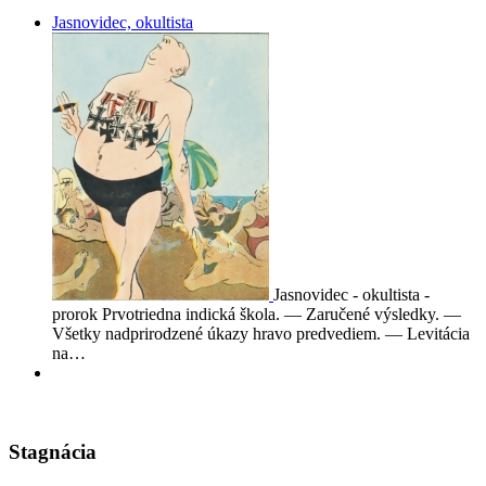
Jasnovidec, okultista
Jasnovidec - okultista -
prorok Prvotriedna indická škola. — Zaručené výsledky. —
Všetky nadprirodzené úkazy hravo predvediem. — Levitácia
na…
Stagnácia