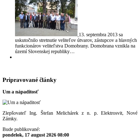
13. septembra 2013 sa
uskutočnilo stretnutie veliteľov útvarov, zástupcov a hlavných
funkcionárov veliteľstva Domobrany. Domobrana vznikla na
území Slovenskej republiky…
Pripravované články
Um a nápaditosť
Zlepšovateľ Ing. Štefan Melichárek z n. p. Elektrosvit, Nové
Zámky.
Bude publikované:
pondelok, 17 august 2026 08:00