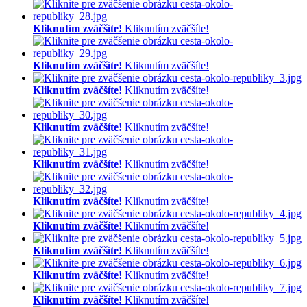
Kliknutím zväčšíte!
Kliknutím zväčšíte!
Kliknutím zväčšíte!
Kliknutím zväčšíte!
Kliknutím zväčšíte!
Kliknutím zväčšíte!
Kliknutím zväčšíte!
Kliknutím zväčšíte!
Kliknutím zväčšíte!
Kliknutím zväčšíte!
Kliknutím zväčšíte!
Kliknutím zväčšíte!
Kliknutím zväčšíte!
Kliknutím zväčšíte!
Kliknutím zväčšíte!
Kliknutím zväčšíte!
Kliknutím zväčšíte!
Kliknutím zväčšíte!
Kliknutím zväčšíte!
Kliknutím zväčšíte!