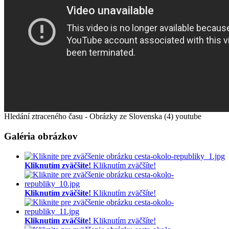
Hledání ztraceného času - Obrázky ze Slovenska (4)
youtube
Galéria obrázkov
Kliknutím zväčšíte!
Kliknutím zväčšíte!
Kliknutím zväčšíte!
Kliknutím zväčšíte!
Kliknutím zväčšíte!
Kliknutím zväčšíte!