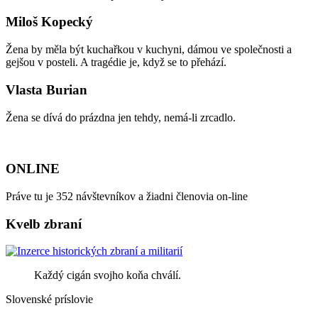
Miloš Kopecký
Žena by měla být kuchařkou v kuchyni, dámou ve společnosti a
gejšou v posteli. A tragédie je, když se to přehází.
Vlasta Burian
Žena se dívá do prázdna jen tehdy, nemá-li zrcadlo.
ONLINE
Práve tu je 352 návštevníkov a žiadni členovia on-line
Kvelb zbraní
Každý cigán svojho koňa chválí.
Slovenské príslovie