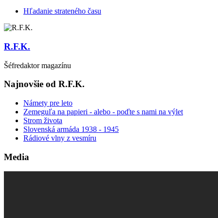
Hľadanie strateného času
R.F.K.
Šéfredaktor magazínu
Najnovšie od R.F.K.
Námety pre leto
Zemeguľa na papieri - alebo - poďte s nami na výlet
Strom života
Slovenská armáda 1938 - 1945
Rádiové vlny z vesmíru
Media