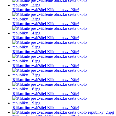
Kliknutím zväčšíte!
Kliknutím zväčšíte!
Kliknutím zväčšíte!
Kliknutím zväčšíte!
Kliknutím zväčšíte!
Kliknutím zväčšíte!
Kliknutím zväčšíte!
Kliknutím zväčšíte!
Kliknutím zväčšíte!
Kliknutím zväčšíte!
Kliknutím zväčšíte!
Kliknutím zväčšíte!
Kliknutím zväčšíte!
Kliknutím zväčšíte!
Kliknutím zväčšíte!
Kliknutím zväčšíte!