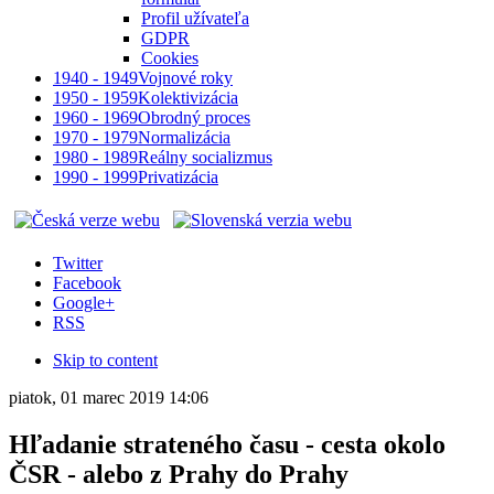
Profil užívateľa
GDPR
Cookies
1940 - 1949
Vojnové roky
1950 - 1959
Kolektivizácia
1960 - 1969
Obrodný proces
1970 - 1979
Normalizácia
1980 - 1989
Reálny socializmus
1990 - 1999
Privatizácia
Twitter
Facebook
Google+
RSS
Skip to content
piatok, 01 marec 2019 14:06
Hľadanie strateného času - cesta okolo
ČSR - alebo z Prahy do Prahy