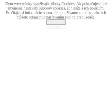
Tieto webstránky využívajú súbory Cookies. Ak pokračujete bez
zmenenia nastavení súborov cookies, súhlasíte s ich použitím.
Prečítajte si informácie o tom, ako používame cookies a ako ich
môžete odmietnuť nastavením svojho prehliadača.
Rozumiem
Podrobnosti ...