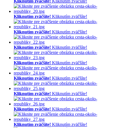
Kliknutím zväčšíte!
Kliknutím zväčšíte!
Kliknutím zväčšíte!
Kliknutím zväčšíte!
Kliknutím zväčšíte!
Kliknutím zväčšíte!
Kliknutím zväčšíte!
Kliknutím zväčšíte!
Kliknutím zväčšíte!
Kliknutím zväčšíte!
Kliknutím zväčšíte!
Kliknutím zväčšíte!
Kliknutím zväčšíte!
Kliknutím zväčšíte!
Kliknutím zväčšíte!
Kliknutím zväčšíte!
Kliknutím zväčšíte!
Kliknutím zväčšíte!