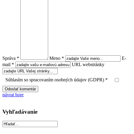
Správa *
Meno *
E-
mail *
URL webstránky
Súhlasím so spracovaním osobných údajov (GDPR) *
návrat hore
Vyhľadávanie