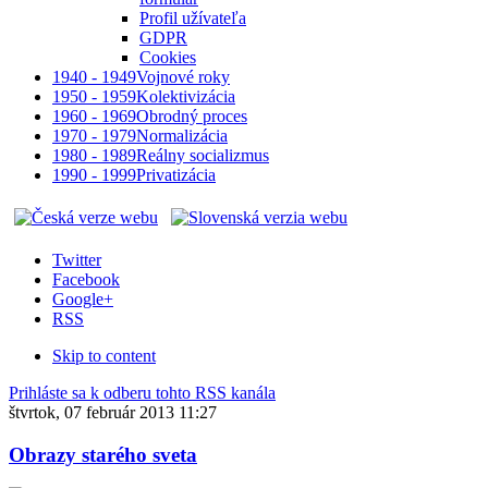
Profil užívateľa
GDPR
Cookies
1940 - 1949
Vojnové roky
1950 - 1959
Kolektivizácia
1960 - 1969
Obrodný proces
1970 - 1979
Normalizácia
1980 - 1989
Reálny socializmus
1990 - 1999
Privatizácia
Twitter
Facebook
Google+
RSS
Skip to content
Prihláste sa k odberu tohto RSS kanála
štvrtok, 07 február 2013 11:27
Obrazy starého sveta