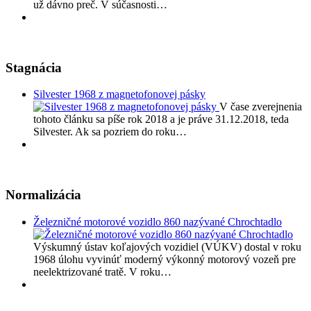
už dávno preč. V súčasnosti…
Stagnácia
Silvester 1968 z magnetofonovej pásky
V čase zverejnenia
tohoto článku sa píše rok 2018 a je práve 31.12.2018, teda
Silvester. Ak sa pozriem do roku…
Normalizácia
Železničné motorové vozidlo 860 nazývané Chrochtadlo
Výskumný ústav koľajových vozidiel (VÚKV) dostal v roku
1968 úlohu vyvinúť moderný výkonný motorový vozeň pre
neelektrizované tratě. V roku…