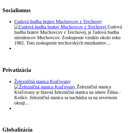
Socialismus
Ľudová hudba bratov Muchovcov z Terchovej
Ľudová
hudba bratov Muchovcov z Terchovej, je ľudová hudba
súrodencov Muchovcov. Zoskupenie vzniklo okolo roku
1982. Toto zoskupenie terchovských muzikantov…
Privatizácia
Železničná stanica Kraľovany
Železničná stanica
Kraľovany je hlavná železničná stanica na smere Žilina -
Košice. železničná stanica sa nachádza sa na severnom
okraji…
Globalizácia