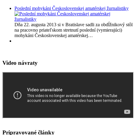
Poslední mohykáni Československej amatérskej žurnalistiky
Dňa 22. augusta 2013 si v Bratislave sadli za obdĺžnikový stôl
na pracovno priateľskom stretnutí poslední (vymierajúci)
mohykáni Československej amatérskej…
Video návraty
Pripravované články