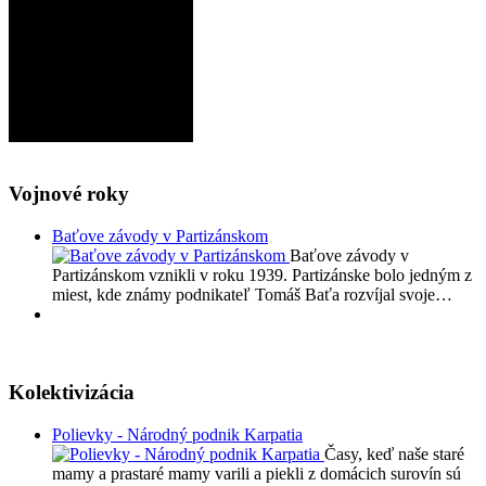
Vojnové roky
Baťove závody v Partizánskom
Baťove závody v
Partizánskom vznikli v roku 1939. Partizánske bolo jedným z
miest, kde známy podnikateľ Tomáš Baťa rozvíjal svoje…
Kolektivizácia
Polievky - Národný podnik Karpatia
Časy, keď naše staré
mamy a prastaré mamy varili a piekli z domácich surovín sú