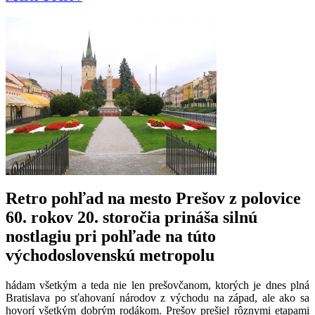
Retro pohľad na mesto Prešov z polovice
60. rokov 20. storočia prináša silnú
nostlagiu pri pohľade na túto
východoslovenskú metropolu
hádam všetkým a teda nie len prešovčanom, ktorých je dnes plná
Bratislava po sťahovaní národov z východu na západ, ale ako sa
hovorí všetkým dobrým rodákom. Prešov prešiel rôznymi etapami