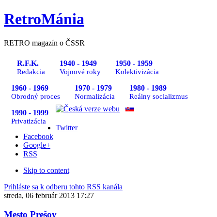
RetroMánia
RETRO magazín o ČSSR
R.F.K.
1940 - 1949
1950 - 1959
Redakcia
Vojnové roky
Kolektivizácia
1960 - 1969
1970 - 1979
1980 - 1989
Obrodný proces
Normalizácia
Reálny socializmus
1990 - 1999
Privatizácia
Twitter
Facebook
Google+
RSS
Skip to content
Prihláste sa k odberu tohto RSS kanála
streda, 06 február 2013 17:27
Mesto Prešov