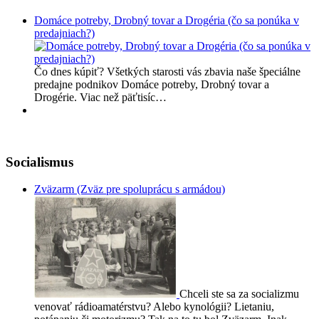
Domáce potreby, Drobný tovar a Drogéria (čo sa ponúka v
predajniach?)
Čo dnes kúpiť? Všetkých starosti vás zbavia naše špeciálne
predajne podnikov Domáce potreby, Drobný tovar a
Drogérie. Viac než päťtisíc…
Socialismus
Zväzarm (Zväz pre spoluprácu s armádou)
Chceli ste sa za socializmu
venovať rádioamatérstvu? Alebo kynológii? Lietaniu,