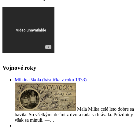
Vojnové roky
Milkina škola (básnička z roku 1933)
Malá Milka celé leto dobre sa
bavila. So všetkými deťmi z dvora rada sa hrávala. Prázdniny
však sa minuli, —…