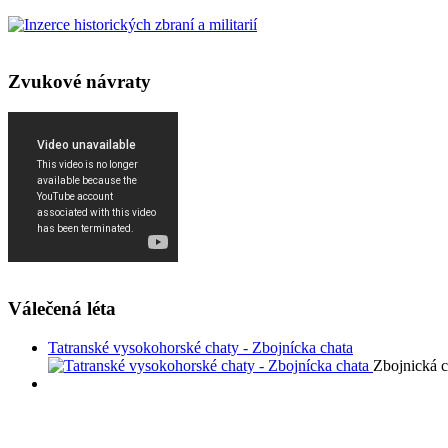
Zvukové návraty
Válečená léta
Tatranské vysokohorské chaty - Zbojnícka chata
Zbojnická c