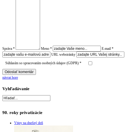
Správa *
Meno *
E-mail *
URL webstránky
Súhlasím so spracovaním osobných údajov (GDPR) *
návrat hore
Vyhľadávanie
90. roky privatizácie
Vtipy na dnešný deň