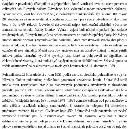
(vojakmi z povolania) dôstojníkmi a práporčíkmi, ktorí tvorili celkovo asi osem percent z
celkových tabuľkových počtov. Odvedenci boli vyberaní z radov preverených občanov,
synov rodičov, ktorí boli členmi KSČ, či zväzáckymi funkcionármi. Na sklonku 80. rokov
20. storočia sa už nevenovala tak špecifická pozornosť pri výbere odvedencov, ako tomu
bolo v 50. a 60. rokoch. Odvedenci absolvovali najprv trojmesačné základný výcvik so
zameraním na ostrahu štátnej hranice. Vybraní vojaci boli následne poslaní (na základe
zastávaných tabuľkových funkcií) na sedem mesiacov do poddôstojníckej školy. Na štátnej
hranici strážili priestor s vybudovanými bariérami, ktoré predstavovali zväčša dva ploty s
územím nikoho, kde boli zakomponované rôzne technické zariadenia. Tieto zariadenia sa
označovali ako signálky. Medzi spôsoby zastavovania narušiteľov štátnej hranice patrili
mínové polia, nástražné výbušné systémy, psy, ktoré sa pohybovali na signálkach a
elektrodrôtené zátarasy, ktorá mohla byť napájaná napätím až 6000 voltov. Železná opona sa
začala odstraňovať na československo rakúskych hraniciach od 11. decembra 1989.
Pohraničná stráž bola zriadená v roku 1951 podľa vzoru sovietskeho pohraničného vojska.
Hlavnou úlohou pohraničnej stráže bolo garantovať uzavretosť hraníc. Pohraničná stráž
mohla proti narušiteľom hraníc za stanovených podmienok uvedených v služobnom
poriadku použiť strelnú zbraň. Väčšina narušiteľov hraníc vtedajšieho Československa bola
pohraničnou strážou v úseku štátnej hranice zadržaná. Ale mnoho prebehlíkov bolo aj
zabitých. Wikipédia hovorí, že v rokoch 1948 - 1989 zomrelo celkom 654 pohraničiarov, z
toho väčšina na základe nehody, samovraždou či zastrelením kolegom. Pri prestrelke s
utečencami zomrelo 10 z nich. Civilistov bolo 450. Pohraničná stráž používala tiež zvlášť
vycvičené služobné psy. V osemdesiatych rokoch 20. storočia, kedy boli z hraníc
odstránené mínové polia, boli psy cvičené k samostatnému zadržanie narušiteľa. Systém
plotov s ostnatým drôtom nestál priamo na štátnej hranici, ale približne cca 2 km od nej, aby