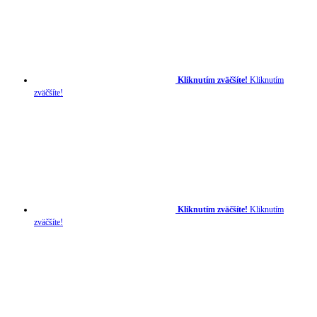
Kliknutím zväčšíte!
Kliknutím
zväčšíte!
Kliknutím zväčšíte!
Kliknutím
zväčšíte!