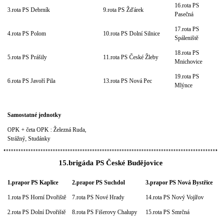
16.rota PS
3.rota PS Debrník
9.rota PS Žďárek
Pasečná
17.rota PS
4.rota PS Polom
10.rota PS Dolní Silnice
Spáleniště
18.rota PS
5.rota PS Prášily
11.rota PS České Žleby
Mnichovice
19.rota PS
6.rota PS Javoří Pila
13.rota PS Nová Pec
Mlýnce
Samostatné jednotky
OPK + četa OPK : Železná Ruda,
Strážný, Studánky
15.brigáda PS České Budějovice
1.prapor PS Kaplice
2.prapor PS Suchdol
3.prapor PS Nová Bystřice
1.rota PS Horní Dvořiště
7.rota PS Nové Hrady
14.rota PS Nový Vojířov
2.rota PS Dolní Dvořiště
8.rota PS Fišerovy Chalupy
15.rota PS Smrčná