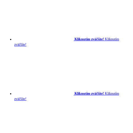
Kliknutím zväčšíte!
Kliknutím
zväčšíte!
Kliknutím zväčšíte!
Kliknutím
zväčšíte!