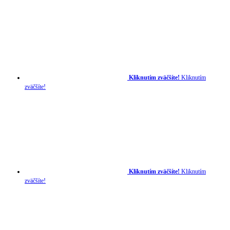
Kliknutím zväčšíte!
Kliknutím
zväčšíte!
Kliknutím zväčšíte!
Kliknutím
zväčšíte!