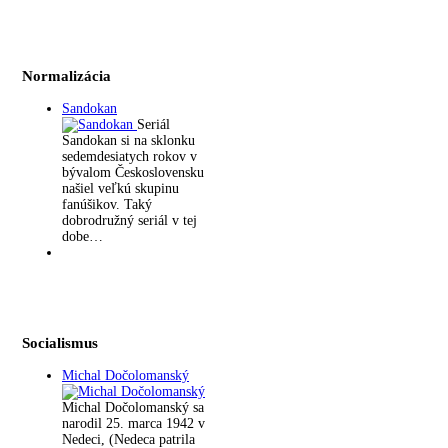
Normalizácia
Sandokan
Seriál
Sandokan si na sklonku
sedemdesiatych rokov v
bývalom Československu
našiel veľkú skupinu
fanúšikov. Taký
dobrodružný seriál v tej
dobe…
Socialismus
Michal Dočolomanský
Michal Dočolomanský sa
narodil 25. marca 1942 v
Nedeci, (Nedeca patrila