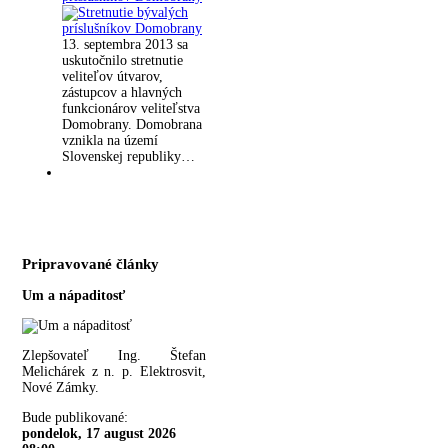
13. septembra 2013 sa
uskutočnilo stretnutie
veliteľov útvarov,
zástupcov a hlavných
funkcionárov veliteľstva
Domobrany. Domobrana
vznikla na území
Slovenskej republiky…
Pripravované články
Um a nápaditosť
Zlepšovateľ Ing. Štefan
Melichárek z n. p. Elektrosvit,
Nové Zámky.
Bude publikované:
pondelok, 17 august 2026