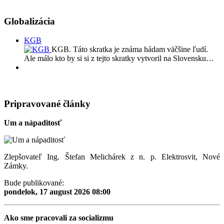
Globalizácia
KGB
KGB. Táto skratka je známa hádam väčšine ľudí.
Ale málo kto by si si z tejto skratky vytvoril na Slovensku…
Pripravované články
Um a nápaditosť
Zlepšovateľ Ing. Štefan Melichárek z n. p. Elektrosvit, Nové
Zámky.
Bude publikované:
pondelok, 17 august 2026 08:00
Ako sme pracovali za socializmu