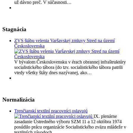
už dávno preč. V súčasnosti…
Stagnácia
ZVS štábu velenia Varšavskej zmluvy Stred na území
Československa
V bývalom Československu v érach obrannej infraštruktúry
socialistického tábora (do tzv. socialistického tábora patrili
vtedy všetky štáty dnes nazývanej, ako…
Normalizácia
Trenčianskí textilní pracovníci oslavujú
IX. plenárne
zasadanie Ústredného výboru SZM 11 a 12 októbra 1974
posúdilo prácu organizácie Socialistického zväzu mládeže v
textilných závodoch.…