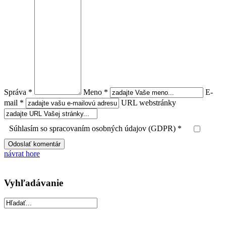
Správa *
Meno *
E-
mail *
URL webstránky
Súhlasím so spracovaním osobných údajov (GDPR) *
návrat hore
Vyhľadávanie