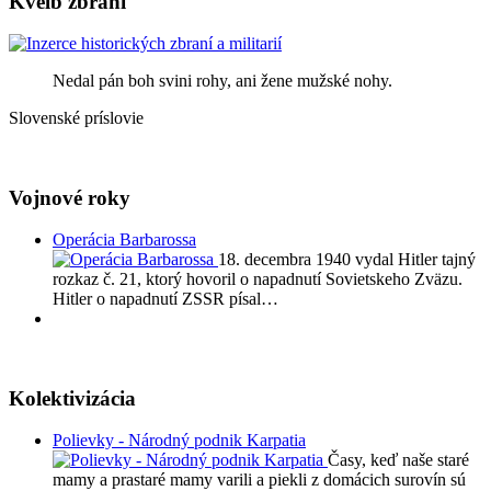
Kvelb zbraní
Nedal pán boh svini rohy, ani žene mužské nohy.
Slovenské príslovie
Vojnové roky
Operácia Barbarossa
18. decembra 1940 vydal Hitler tajný
rozkaz č. 21, ktorý hovoril o napadnutí Sovietskeho Zväzu.
Hitler o napadnutí ZSSR písal…
Kolektivizácia
Polievky - Národný podnik Karpatia
Časy, keď naše staré
mamy a prastaré mamy varili a piekli z domácich surovín sú