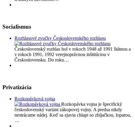
Socialismus
Rozhlasové zvučky Československého rozhlasu
Československý rozhlas bol v rokoch 1948 až 1991 štátnou a
v rokoch 1991, 1992 verejnoprávnou inštitúciou v
Československu. Do roku…
Privatizácia
Rozkopávková vojna
Rozkopávka vojna je špecifický
československý variant zákopovej vojny. A predsa nikdy
nestrácame nádej. Keď sa zjavia chlapi so zbíjačkou, lopatou,
…