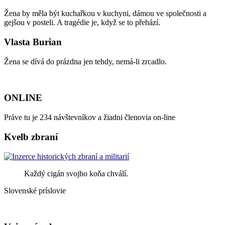
Žena by měla být kuchařkou v kuchyni, dámou ve společnosti a
gejšou v posteli. A tragédie je, když se to přehází.
Vlasta Burian
Žena se dívá do prázdna jen tehdy, nemá-li zrcadlo.
ONLINE
Práve tu je 234 návštevníkov a žiadni členovia on-line
Kvelb zbraní
Každý cigán svojho koňa chválí.
Slovenské príslovie