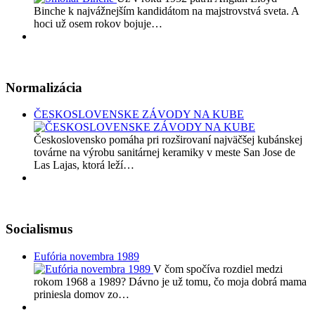
Binche k najvážnejším kandidátom na majstrovstvá sveta. A
hoci už osem rokov bojuje…
Normalizácia
ČESKOSLOVENSKE ZÁVODY NA KUBE
Československo pomáha pri rozširovaní najväčšej kubánskej
továrne na výrobu sanitárnej keramiky v meste San Jose de
Las Lajas, ktorá leží…
Socialismus
Eufória novembra 1989
V čom spočíva rozdiel medzi
rokom 1968 a 1989? Dávno je už tomu, čo moja dobrá mama
priniesla domov zo…