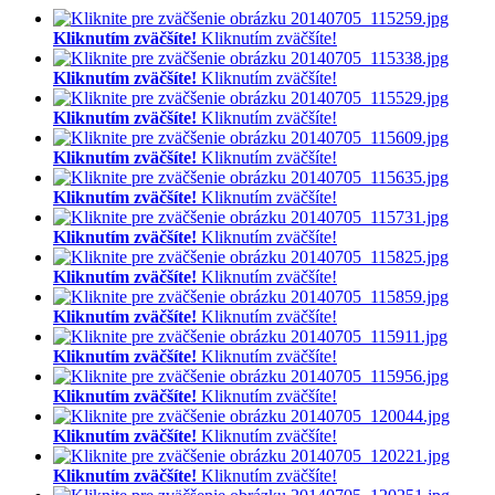
Kliknutím zväčšíte!
Kliknutím zväčšíte!
Kliknutím zväčšíte!
Kliknutím zväčšíte!
Kliknutím zväčšíte!
Kliknutím zväčšíte!
Kliknutím zväčšíte!
Kliknutím zväčšíte!
Kliknutím zväčšíte!
Kliknutím zväčšíte!
Kliknutím zväčšíte!
Kliknutím zväčšíte!
Kliknutím zväčšíte!
Kliknutím zväčšíte!
Kliknutím zväčšíte!
Kliknutím zväčšíte!
Kliknutím zväčšíte!
Kliknutím zväčšíte!
Kliknutím zväčšíte!
Kliknutím zväčšíte!
Kliknutím zväčšíte!
Kliknutím zväčšíte!
Kliknutím zväčšíte!
Kliknutím zväčšíte!