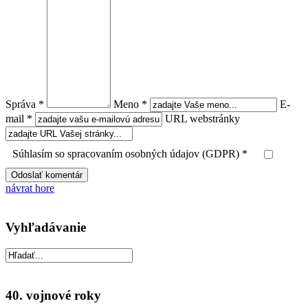
Správa *
Meno *
E-
mail *
URL webstránky
Súhlasím so spracovaním osobných údajov (GDPR) *
návrat hore
Vyhľadávanie
40. vojnové roky