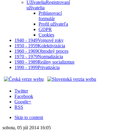
Užívatelia
Registrovaní
užívatelia
Prihlasovací
formulár
Profil užívateľa
GDPR
Cookies
1940 - 1949
Vojnové roky
1950 - 1959
Kolektivizácia
1960 - 1969
Obrodný proces
1970 - 1979
Normalizácia
1980 - 1989
Reálny socializmus
1990 - 1999
Privatizácia
Twitter
Facebook
Google+
RSS
Skip to content
sobota, 05 júl 2014 16:05