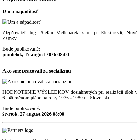
Um a nápaditosť
Zlepšovateľ Ing. Štefan Melichárek z n. p. Elektrosvit, Nové
Zámky.
Bude publikované:
pondelok, 17 august 2026 08:00
Ako sme pracovali za socializmu
HODNOTENIE VÝSLEDKOV dosiahnutých pri realizácii úloh v
6. päťročnom pláne na roky 1976 - 1980 na Slovensku.
Bude publikované:
štvrtok, 27 august 2026 08:00