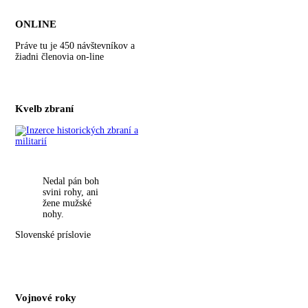
ONLINE
Práve tu je 450 návštevníkov a
žiadni členovia on-line
Kvelb zbraní
Nedal pán boh
svini rohy, ani
žene mužské
nohy.
Slovenské príslovie
Vojnové roky