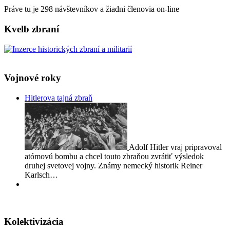
Práve tu je 298 návštevníkov a žiadni členovia on-line
Kvelb zbraní
Vojnové roky
Hitlerova tajná zbraň
Adolf Hitler vraj pripravoval
atómovú bombu a chcel touto zbraňou zvrátiť výsledok
druhej svetovej vojny. Známy nemecký historik Reiner
Karlsch…
Kolektivizácia