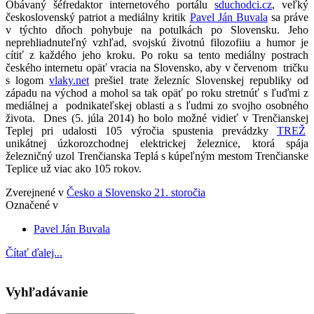
Obávaný šéfredaktor internetového portálu
sduchodci.cz
, veľký
československý patriot a mediálny kritik
Pavel Ján Buvala
sa práve
v týchto dňoch pohybuje na potulkách po Slovensku. Jeho
neprehliadnuteľný vzhľad, svojskú životnú filozofiiu a humor je
cítiť z každého jeho kroku. Po roku sa tento mediálny postrach
českého internetu opäť vracia na Slovensko, aby v červenom tričku
s logom
vlaky.net
prešiel trate železníc Slovenskej republiky od
západu na východ a mohol sa tak opäť po roku stretnúť s ľuďmi z
mediálnej a podnikateľskej oblasti a s ľudmi zo svojho osobného
života. Dnes (5. júla 2014) ho bolo možné vidieť v Trenčianskej
Teplej pri udalosti 105 výročia spustenia prevádzky
TREŽ
unikátnej úzkorozchodnej elektrickej železnice, ktorá spája
železničný uzol Trenčianska Teplá s kúpeľným mestom Trenčianske
Teplice už viac ako 105 rokov.
Zverejnené v
Česko a Slovensko 21. storočia
Označené v
Pavel Ján Buvala
Čítať ďalej...
Vyhľadávanie