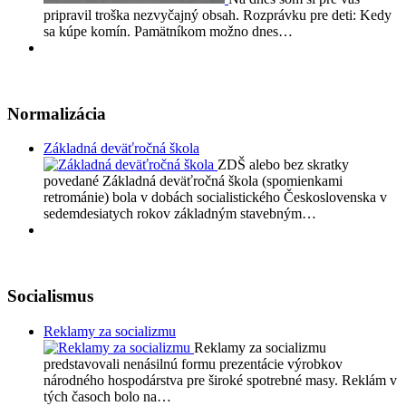
pripravil troška nezvyčajný obsah. Rozprávku pre deti: Kedy
sa kúpe komín. Pamätníkom možno dnes…
Normalizácia
Základná deväťročná škola
ZDŠ alebo bez skratky
povedané Základná deväťročná škola (spomienkami
retrománie) bola v dobách socialistického Československa v
sedemdesiatych rokov základným stavebným…
Socialismus
Reklamy za socializmu
Reklamy za socializmu
predstavovali nenásilnú formu prezentácie výrobkov
národného hospodárstva pre široké spotrebné masy. Reklám v
tých časoch bolo na…