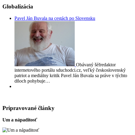
Globalizácia
Pavel Ján Buvala na cestách po Slovensku
Obávaný šéfredaktor
internetového portálu sduchodci.cz, veľký československý
patriot a mediálny kritik Pavel Ján Buvala sa práve v týchto
dňoch pohybuje…
Pripravované články
Um a nápaditosť