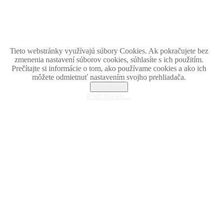
Magazín retro spomienok so širokým časovým tématickým obsahom z obdobia bývalého
Československa.
Retromania 2010 - 2026. Všetky zobrazené ochranné známky, fotografie a informácie sú
majetkom ich oprávnených vlastnikov.
Tento projekt zrealizovalo
holdysoftware.sk
Tieto webstránky využívajú súbory Cookies. Ak pokračujete bez
zmenenia nastavení súborov cookies, súhlasíte s ich použitím.
Prečítajte si informácie o tom, ako používame cookies a ako ich
môžete odmietnuť nastavením svojho prehliadača.
Rozumiem
Podrobnosti ...