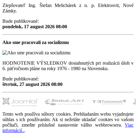
Zlepšovateľ Ing. Štefan Melichárek z n. p. Elektrosvit, Nové
Zámky.
Bude publikované:
pondelok, 17 august 2026 08:00
Ako sme pracovali za socializmu
HODNOTENIE VÝSLEDKOV dosiahnutých pri realizácii úloh v
6. päťročnom pláne na roky 1976 - 1980 na Slovensku.
Bude publikované:
štvrtok, 27 august 2026 08:00
Tento web používa súbory cookies. Prehliadaním webu vyjadrujete
súhlas s ich používaním. Ak si neželáte ukladať cookies vo vašom
počítači, zmeňte príslušné nastavenie vášho webbrowsera.
Viac
informácií..
.