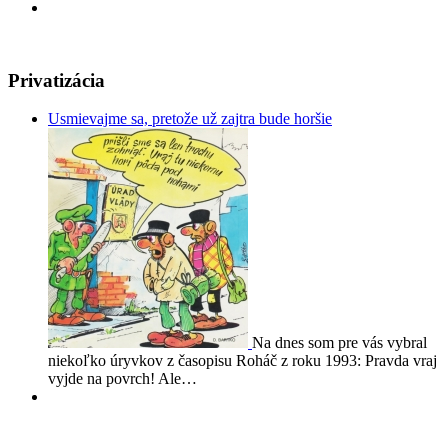
Privatizácia
Usmievajme sa, pretože už zajtra bude horšie
Na dnes som pre vás vybral
niekoľko úryvkov z časopisu Roháč z roku 1993: Pravda vraj
vyjde na povrch! Ale…