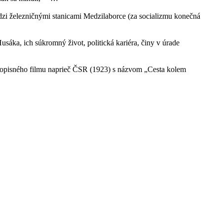
zi železničnými stanicami Medzilaborce (za socializmu konečná
áka, ich súkromný život, politická kariéra, činy v úrade
topisného filmu naprieč ČSR (1923) s názvom „Cesta kolem