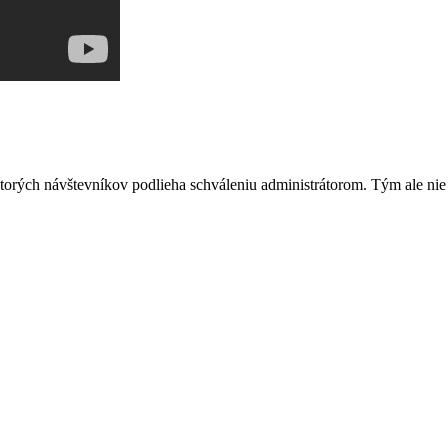
rých návštevníkov podlieha schváleniu administrátorom. Tým ale nie je