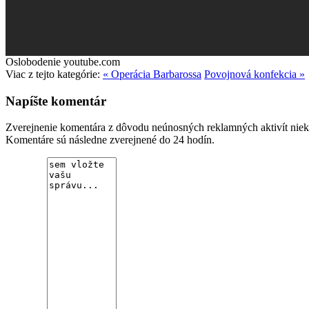
Oslobodenie
youtube.com
Viac z tejto kategórie:
« Operácia Barbarossa
Povojnová konfekcia »
Napíšte komentár
Zverejnenie komentára z dôvodu neúnosných reklamných aktivít niekto
Komentáre sú následne zverejnené do 24 hodín.