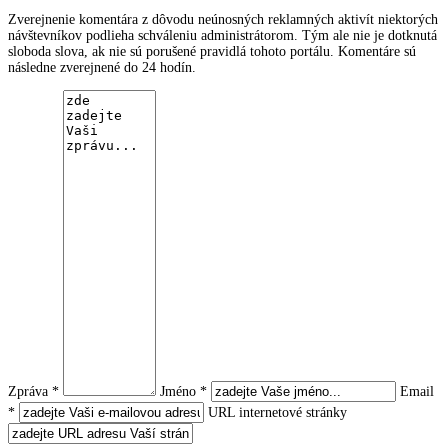
Zverejnenie komentára z dôvodu neúnosných reklamných aktivít niektorých
návštevníkov podlieha schváleniu administrátorom. Tým ale nie je dotknutá
sloboda slova, ak nie sú porušené pravidlá tohoto portálu. Komentáre sú
následne zverejnené do 24 hodín.
Zpráva *
Jméno *
Email
*
URL internetové stránky