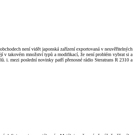
chodech není vidět japonská zařízení exportovaná v neuvěřitelných
 v takovém množství typů a modifikací, že není problém vybrat si a
ů. i. mezi poslední novinky patří přenosné rádio Steratrans R 2310 a