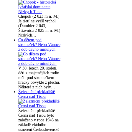
Chopok (2 023 m n. M.)
Je třetí nejvyšší vrchol
(Ďumbier 2 043,
Štiavnica 2 025 m n. M.)
Nízkých…
Co dětem pod
stromeček? Nebo Vánoce
z dob dávno minulých.
V 30. letech 20. století,
děti z majetnějších rodin
měli pod stromečkem
hračky obvykle z plechu.
Některé z nich byly…
Železniční překladiště
Černá nad Tisou
Železniční překladiště
Černá nad Tisou bylo
založeno v roce 1946 na
základě vládního
usnesení Československé