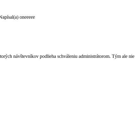
Napísal(a) oneeeee
rých návštevníkov podlieha schváleniu administrátorom. Tým ale nie je