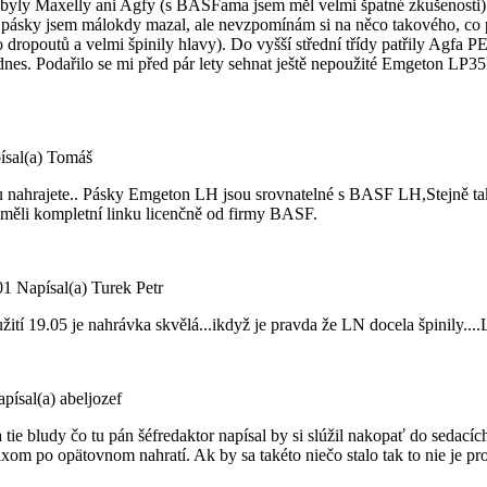
yly Maxelly ani Agfy (s BASFama jsem měl velmi špatné zkušenosti) 
pásky jsem málokdy mazal, ale nevzpomínám si na něco takového, co po
opoutů a velmi špinily hlavy). Do vyšší střední třídy patřily Agfa 
nes. Podařilo se mi před pár lety sehnat ještě nepoužité Emgeton LP3
ísal(a) Tomáš
tu nahrajete.. Pásky Emgeton LH jsou srovnatelné s BASF LH,Stejně 
 měli kompletní linku licenčně od firmy BASF.
01
Napísal(a) Turek Petr
užití 19.05 je nahrávka skvělá...ikdyž je pravda že LN docela špinily...
písal(a) abeljozef
a tie bludy čo tu pán šéfredaktor napísal by si slúžil nakopať do sedac
ixom po opätovnom nahratí. Ak by sa takéto niečo stalo tak to nie je 