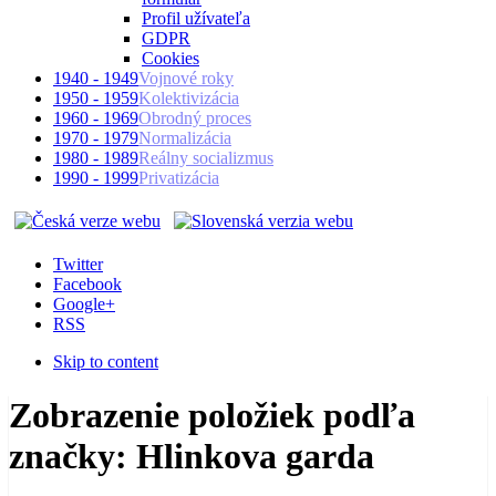
Profil užívateľa
GDPR
Cookies
1940 - 1949
Vojnové roky
1950 - 1959
Kolektivizácia
1960 - 1969
Obrodný proces
1970 - 1979
Normalizácia
1980 - 1989
Reálny socializmus
1990 - 1999
Privatizácia
Twitter
Facebook
Google+
RSS
Skip to content
Zobrazenie položiek podľa
značky: Hlinkova garda