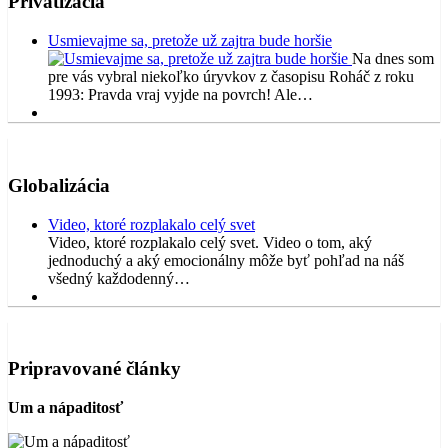
Privatizácia
Usmievajme sa, pretože už zajtra bude horšie
Na dnes som
pre vás vybral niekoľko úryvkov z časopisu Roháč z roku
1993: Pravda vraj vyjde na povrch! Ale…
Globalizácia
Video, ktoré rozplakalo celý svet
Video, ktoré rozplakalo celý svet. Video o tom, aký
jednoduchý a aký emocionálny môže byť pohľad na náš
všedný každodenný…
Pripravované články
Um a nápaditosť