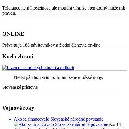
Tolerance není lhostejnost, ale moudrá víra, že i ten druhý může mít
pravdu.
ONLINE
Práve tu je 188 návštevníkov a žiadni členovia on-line
Kvelb zbraní
Nedal pán boh svini rohy, ani žene mužské nohy.
Slovenské príslovie
Vojnové roky
Ako sa financovalo Slovenské národné povstanie
Asi 14