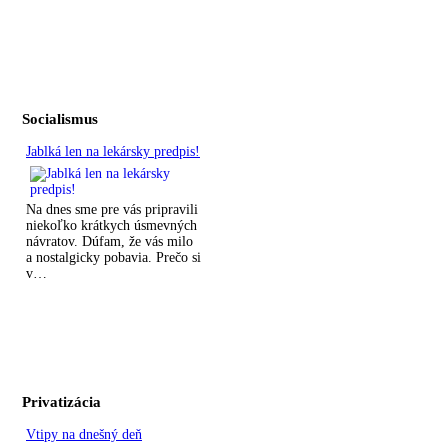
Socialismus
Jablká len na lekársky predpis!
Na dnes sme pre vás pripravili
niekoľko krátkych úsmevných
návratov. Dúfam, že vás milo
a nostalgicky pobavia. Prečo si
v…
Privatizácia
Vtipy na dnešný deň