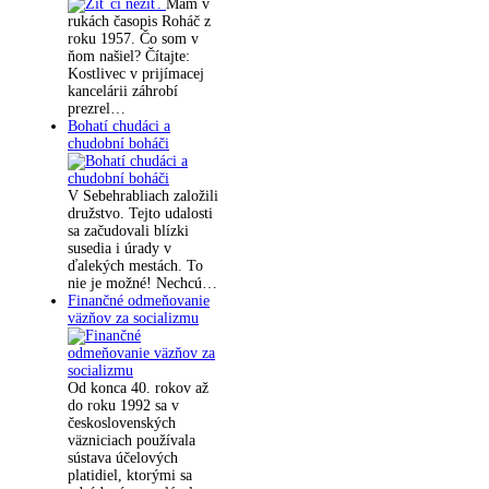
Mám v
rukách časopis Roháč z
roku 1957. Čo som v
ňom našiel? Čítajte:
Kostlivec v prijímacej
kancelárii záhrobí
prezrel…
Bohatí chudáci a
chudobní boháči
V Sebehrabliach založili
družstvo. Tejto udalosti
sa začudovali blízki
susedia i úrady v
ďalekých mestách. To
nie je možné! Nechcú…
Finančné odmeňovanie
väzňov za socializmu
Od konca 40. rokov až
do roku 1992 sa v
československých
väzniciach používala
sústava účelových
platidiel, ktorými sa