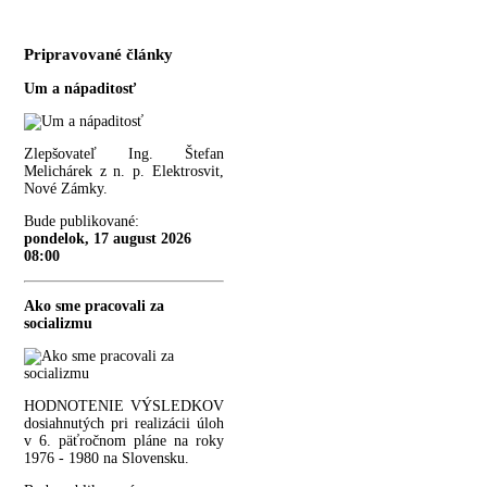
Pripravované články
Um a nápaditosť
Zlepšovateľ Ing. Štefan
Melichárek z n. p. Elektrosvit,
Nové Zámky.
Bude publikované:
pondelok, 17 august 2026
08:00
Ako sme pracovali za
socializmu
HODNOTENIE VÝSLEDKOV
dosiahnutých pri realizácii úloh
v 6. päťročnom pláne na roky
1976 - 1980 na Slovensku.