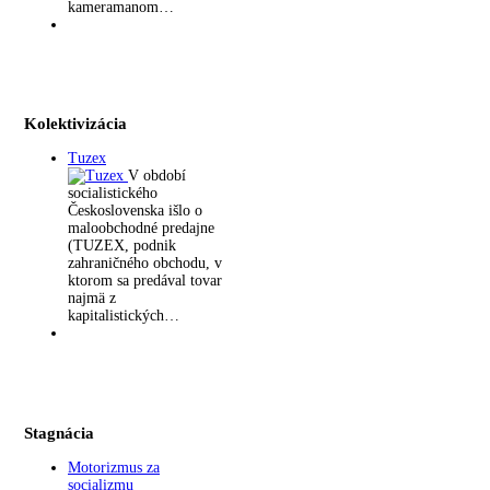
kameramanom…
Kolektivizácia
Tuzex
V období
socialistického
Československa išlo o
maloobchodné predajne
(TUZEX, podnik
zahraničného obchodu, v
ktorom sa predával tovar
najmä z
kapitalistických…
Stagnácia
Motorizmus za
socializmu