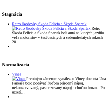
Stagnácia
Retro škodovky Škoda Felícia a Škoda Spartak
Retro -
Škoda Felícia a Škoda Spartak boli autá na ktorých jazdilo
veľa motoristov v šesťdesiatych a sedemdesiatych rokoch
20. …
Normalizácia
Vinea
Prvotným zámerom vynálezcu Viney docenta Jána
Farkaša bolo podávať ľuďom prírodný nápoj,
nekonzervovaný, pasterizovaný nápoj s chuťou hrozna. Po
uzretí…