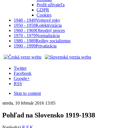
Profil užívateľa
GDPR
Cookies
1940 - 1949
Vojnové roky
1950 - 1959
Kolektivizácia
1960 - 1969
Obrodný proces
1970 - 1979
Normalizácia
1980 - 1989
Reálny socializmus
1990 - 1999
Privatizácia
Twitter
Facebook
Google+
RSS
Skip to content
streda, 10 február 2016 13:05
Pohľad na Slovensko 1919-1938
Napísal(a)
R.F.K.