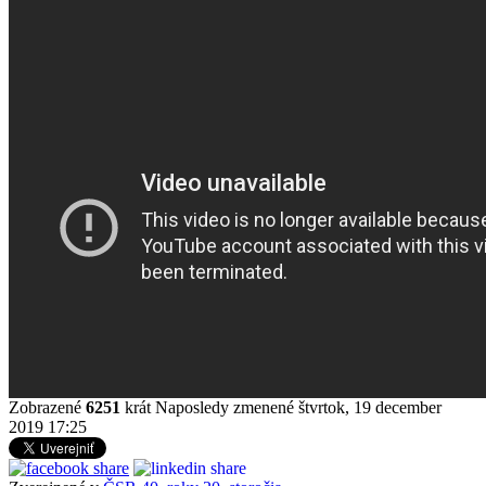
Zobrazené
6251
krát
Naposledy zmenené štvrtok, 19 december
2019 17:25