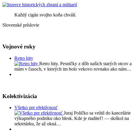
Každý cigán svojho koňa chválí.
Slovenské príslovie
Vojnové roky
Retro hity
Retro hity. Pesničky z dôb našich starých otcov a
mám v časoch, v ktorých im bolo vekovo rovnako ako nám…
Kolektivizácia
Všetko pre efektívnosť
Juraj Poličko sa vrútil do kancelárie
výkupného podniku oko blesk. Kde je riaditeľ! — skríkol na
sekretárku, že až okná…