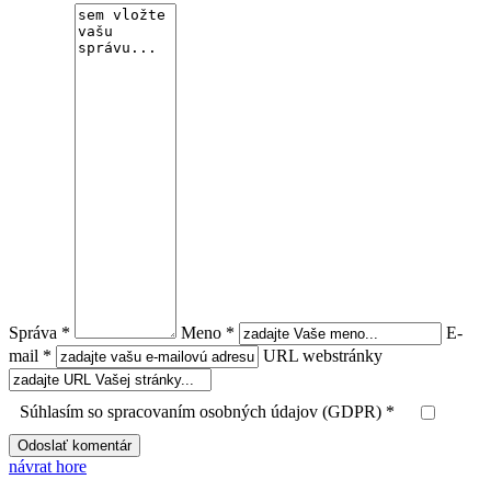
Správa *
Meno *
E-
mail *
URL webstránky
Súhlasím so spracovaním osobných údajov (GDPR) *
návrat hore