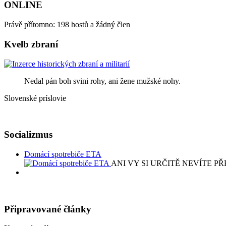
ONLINE
Právě přítomno: 198 hostů a žádný člen
Kvelb zbraní
Nedal pán boh svini rohy, ani žene mužské nohy.
Slovenské príslovie
Socializmus
Domácí spotrebiče ETA
ANI VY SI URČITĚ NEVÍTE PŘEDSTA
Připravované články