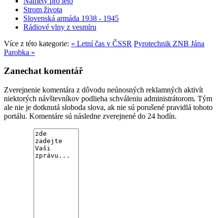
Náměty pro léto
Strom života
Slovenská armáda 1938 - 1945
Rádiové vlny z vesmíru
Více z této kategorie:
« Letní čas v ČSSR
Pyrotechnik ZNB Jána
Parobka »
Zanechat komentář
Zverejnenie komentára z dôvodu neúnosných reklamných aktivít
niektorých návštevníkov podlieha schváleniu administrátorom. Tým
ale nie je dotknutá sloboda slova, ak nie sú porušené pravidlá tohoto
portálu. Komentáre sú následne zverejnené do 24 hodín.