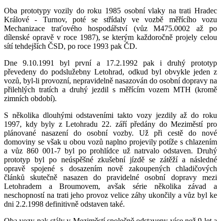
Oba prototypy vozily do roku 1985 osobní vlaky na trati Hradec
Králové - Turnov, poté se střídaly ve vozbě měřícího vozu
Mechanizace traťového hospodářství (vůz M475.0002 až po
dílenské opravě v roce 1987), se kterým každoročně projely celou
sítí tehdejších ČSD, po roce 1993 pak ČD.
Dne 9.10.1991 byl první a 17.2.1992 pak i druhý prototyp
převedeny do podslužebny Letohrad, odkud byl obvykle jeden z
vozů, byl-li provozní, nepravidelně nasazován do osobní dopravy na
přilehlých tratích a druhý jezdil s měřícím vozem MTH (kromě
zimních období).
S několika dlouhými odstaveními takto vozy jezdily až do roku
1997, kdy byly z Letohradu 22. září předány do Meziměstí pro
plánované nasazení do osobní vozby. Už při cestě do nové
domoviny se však u obou vozů naplno projevily potíže s chlazením
a vůz 860 001-7 byl po prohlídce už natrvalo odstaven. Druhý
prototyp byl po neúspěšné zkušební jízdě se zátěží a následné
opravě spojené s dosazením nově zakoupených chladičových
článků skutečně nasazen do pravidelné osobní dopravy mezi
Letohradem a Broumovem, avšak série několika závad a
neschopností na trati jeho provoz velice záhy ukončily a vůz byl ke
dni 2.2.1998 definitivně odstaven také.
Oba vozy pak stály v Meziměstí společně odstaveny více než 9 let a