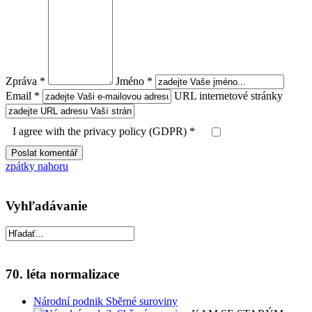
Zpráva *
Jméno *
Email *
URL internetové stránky
I agree with the privacy policy (GDPR) *
zpátky nahoru
Vyhľadávanie
70. léta normalizace
Národní podnik Sběrné suroviny