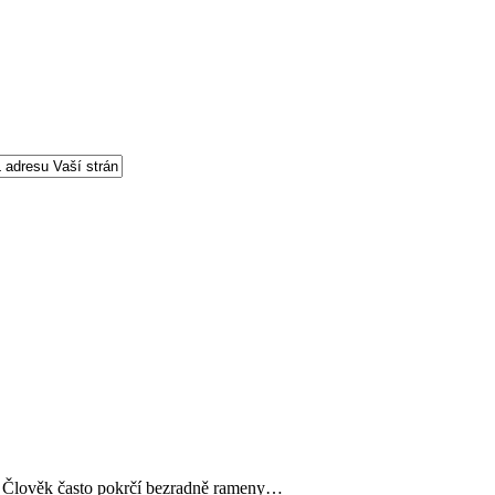
Člověk často pokrčí bezradně rameny…