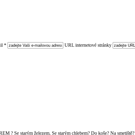
l *
URL internetové stránky
 Se starým železem. Se starým chlebem? Do koše? Na smetiště? 