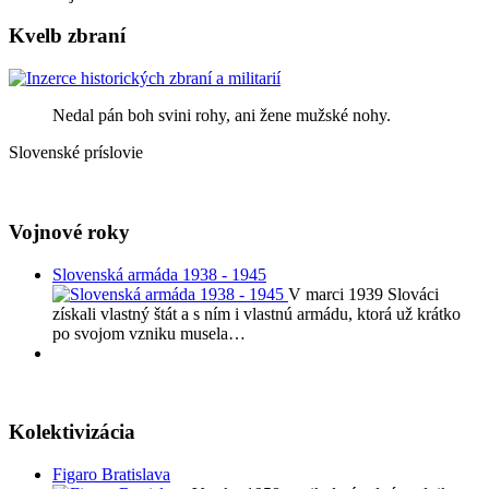
Kvelb zbraní
Nedal pán boh svini rohy, ani žene mužské nohy.
Slovenské príslovie
Vojnové roky
Slovenská armáda 1938 - 1945
V marci 1939 Slováci
získali vlastný štát a s ním i vlastnú armádu, ktorá už krátko
po svojom vzniku musela…
Kolektivizácia
Figaro Bratislava