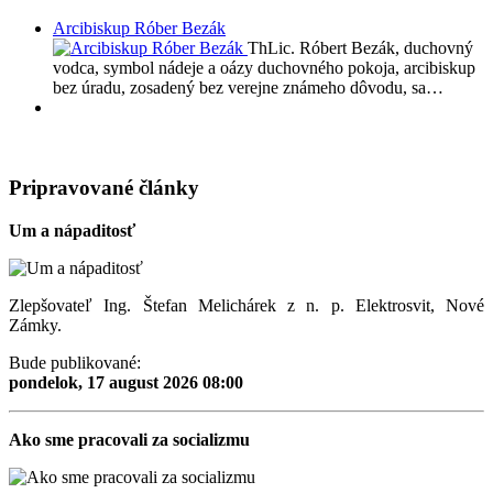
Arcibiskup Róber Bezák
ThLic. Róbert Bezák, duchovný
vodca, symbol nádeje a oázy duchovného pokoja, arcibiskup
bez úradu, zosadený bez verejne známeho dôvodu, sa…
Pripravované články
Um a nápaditosť
Zlepšovateľ Ing. Štefan Melichárek z n. p. Elektrosvit, Nové
Zámky.
Bude publikované:
pondelok, 17 august 2026 08:00
Ako sme pracovali za socializmu