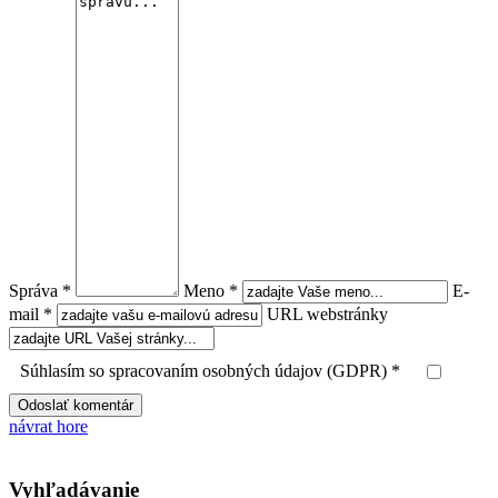
Správa *
Meno *
E-
mail *
URL webstránky
Súhlasím so spracovaním osobných údajov (GDPR) *
návrat hore
Vyhľadávanie