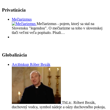
Privatizácia
Mečiarizmus
Mečiarizmus - pojem, ktorý sa stal na
Slovensku "legendou". O mečiarizme sa toho v slovenskej
tlači veľmi veľa popísalo. Písali…
Globalizácia
Arcibiskup Róber Bezák
ThLic. Róbert Bezák,
duchovný vodca, symbol nádeje a oázy duchovného pokoja,