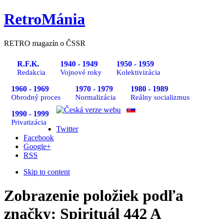
RetroMánia
RETRO magazín o ČSSR
R.F.K.
1940 - 1949
1950 - 1959
Redakcia
Vojnové roky
Kolektivizácia
1960 - 1969
1970 - 1979
1980 - 1989
Obrodný proces
Normalizácia
Reálny socializmus
1990 - 1999
Privatizácia
Twitter
Facebook
Google+
RSS
Skip to content
Zobrazenie položiek podľa
značky: Spirituál 442 A