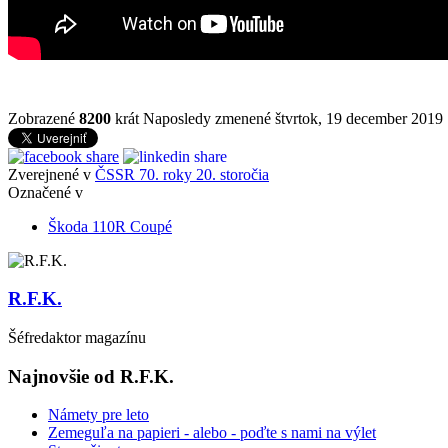
Zobrazené
8200
krát
Naposledy zmenené štvrtok, 19 december 2019
Zverejnené v
ČSSR 70. roky 20. storočia
Označené v
Škoda 110R Coupé
R.F.K.
Šéfredaktor magazínu
Najnovšie od R.F.K.
Námety pre leto
Zemeguľa na papieri - alebo - poďte s nami na výlet