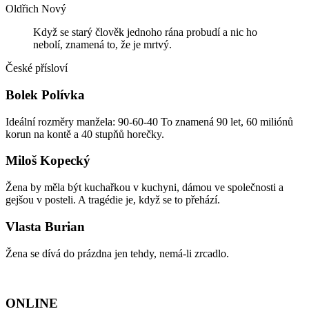
Oldřich Nový
Když se starý člověk jednoho rána probudí a nic ho
nebolí, znamená to, že je mrtvý.
České přísloví
Bolek Polívka
Ideální rozměry manžela: 90-60-40 To znamená 90 let, 60 miliónů
korun na kontě a 40 stupňů horečky.
Miloš Kopecký
Žena by měla být kuchařkou v kuchyni, dámou ve společnosti a
gejšou v posteli. A tragédie je, když se to přehází.
Vlasta Burian
Žena se dívá do prázdna jen tehdy, nemá-li zrcadlo.
ONLINE