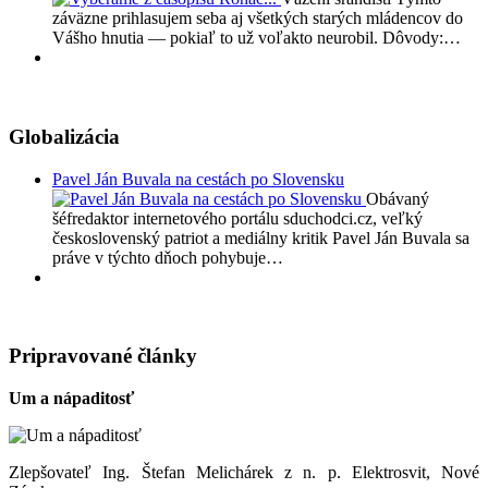
záväzne prihlasujem seba aj všetkých starých mládencov do
Vášho hnutia — pokiaľ to už voľakto neurobil. Dôvody:…
Globalizácia
Pavel Ján Buvala na cestách po Slovensku
Obávaný
šéfredaktor internetového portálu sduchodci.cz, veľký
československý patriot a mediálny kritik Pavel Ján Buvala sa
práve v týchto dňoch pohybuje…
Pripravované články
Um a nápaditosť
Zlepšovateľ Ing. Štefan Melichárek z n. p. Elektrosvit, Nové