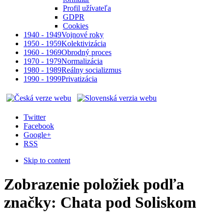
Profil užívateľa
GDPR
Cookies
1940 - 1949
Vojnové roky
1950 - 1959
Kolektivizácia
1960 - 1969
Obrodný proces
1970 - 1979
Normalizácia
1980 - 1989
Reálny socializmus
1990 - 1999
Privatizácia
Twitter
Facebook
Google+
RSS
Skip to content
Zobrazenie položiek podľa
značky: Chata pod Soliskom