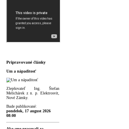
Pripravované články
Um a nápaditosť
Zlepšovateľ Ing. Štefan
Melichárek z n. p. Elektrosvit,
Nové Zámky.
Bude publikované:
pondelok, 17 august 2026
08:00
Ako sme pracovali za