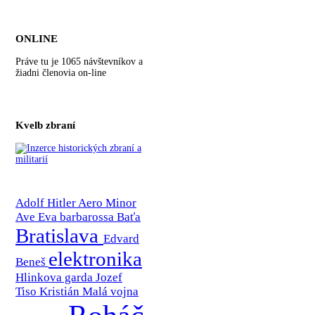
ONLINE
Práve tu je 1065 návštevníkov a
žiadni členovia on-line
Kvelb zbraní
Adolf Hitler
Aero Minor
Ave Eva
barbarossa
Baťa
Bratislava
Edvard
elektronika
Beneš
Hlinkova garda
Jozef
Tiso
Kristián
Malá vojna