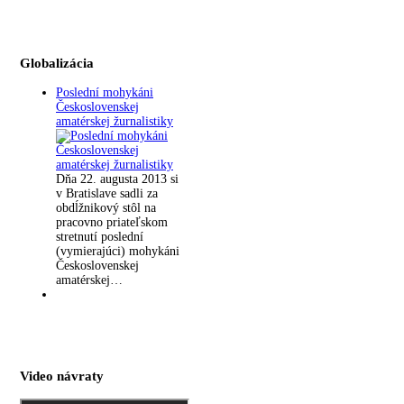
Globalizácia
Poslední mohykáni
Československej
amatérskej žurnalistiky
Dňa 22. augusta 2013 si
v Bratislave sadli za
obdĺžnikový stôl na
pracovno priateľskom
stretnutí poslední
(vymierajúci) mohykáni
Československej
amatérskej…
Video návraty