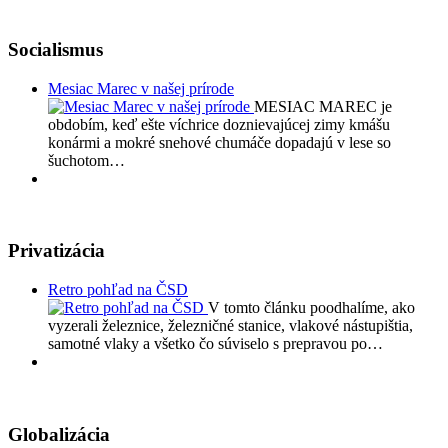
Socialismus
Mesiac Marec v našej prírode
MESIAC MAREC je
obdobím, keď ešte víchrice doznievajúcej zimy kmášu
konármi a mokré snehové chumáče dopadajú v lese so
šuchotom…
Privatizácia
Retro pohľad na ČSD
V tomto článku poodhalíme, ako
vyzerali železnice, železničné stanice, vlakové nástupištia,
samotné vlaky a všetko čo súviselo s prepravou po…
Globalizácia