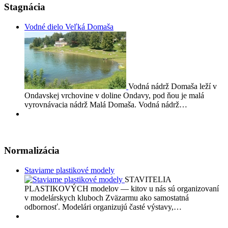
Stagnácia
Vodné dielo Veľká Domaša
Vodná nádrž Domaša leží v
Ondavskej vrchovine v doline Ondavy, pod ňou je malá
vyrovnávacia nádrž Malá Domaša. Vodná nádrž…
Normalizácia
Staviame plastikové modely
STAVITELIA
PLASTIKOVÝCH modelov — kitov u nás sú organizovaní
v modelárskych kluboch Zväzarmu ako samostatná
odbornosť. Modelári organizujú časté výstavy,…