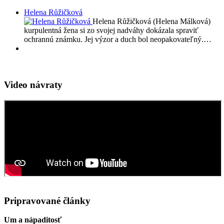
Helena Růžičková
Helena Růžičková (Helena Málková)
kurpulentná žena si zo svojej nadváhy dokázala spraviť
ochrannú známku. Jej výzor a duch bol neopakovateľný.…
Video návraty
Pripravované články
Um a nápaditosť