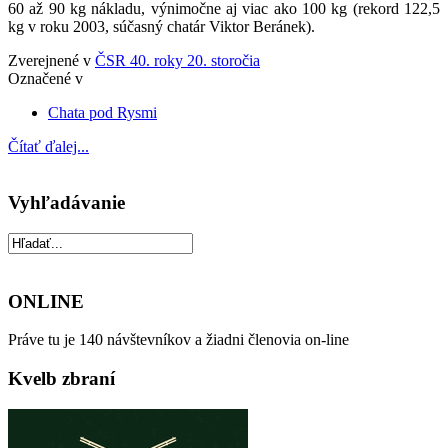
60 až 90 kg nákladu, výnimočne aj viac ako 100 kg (rekord 122,5
kg v roku 2003, súčasný chatár Viktor Beránek).
Zverejnené v
ČSR 40. roky 20. storočia
Označené v
Chata pod Rysmi
Čítať ďalej...
Vyhľadávanie
ONLINE
Práve tu je 140 návštevníkov a žiadni členovia on-line
Kvelb zbraní