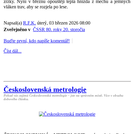
zrzky. Nyní v březnu opouštějí teplá hnízda z mechu a jemných
vláken trav, aby se rozjela po lese.
Napsal(a)
R.F.K.
úterý, 03 březen 2026 08:00
Zveřejněno v
ČSSR 80. roky 20. storočia
Buďte první, kdo napíše komentář!
Číst dál...
Československá metrologie
Pokud vás zajímá Československá metrologie – jste na správném místě. Více v obsahu
dobového článku.