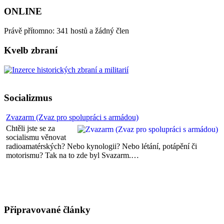
ONLINE
Právě přítomno: 341 hostů a žádný člen
Kvelb zbraní
Socializmus
Zvazarm (Zvaz pro spolupráci s armádou)
Chtěli jste se za
socialismu věnovat
radioamatérských? Nebo kynologii? Nebo létání, potápění či
motorismu? Tak na to zde byl Svazarm.…
Připravované články