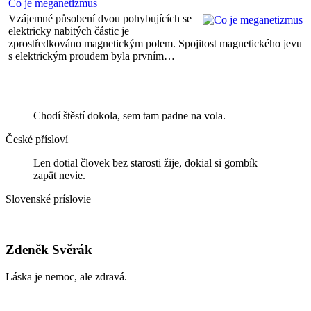
Co je meganetizmus
Vzájemné působení dvou pohybujících se
elektricky nabitých částic je
zprostředkováno magnetickým polem. Spojitost magnetického jevu
s elektrickým proudem byla prvním…
Chodí štěstí dokola, sem tam padne na vola.
České přísloví
Len dotial človek bez starosti žije, dokial si gombík
zapät nevie.
Slovenské príslovie
Zdeněk Svěrák
Láska je nemoc, ale zdravá.