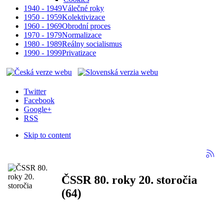
1940 - 1949
Válečné roky
1950 - 1959
Kolektivizace
1960 - 1969
Obrodní proces
1970 - 1979
Normalizace
1980 - 1989
Reálny socialismus
1990 - 1999
Privatizace
Twitter
Facebook
Google+
RSS
Skip to content
ČSSR 80. roky 20. storočia
(64)