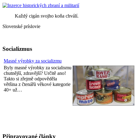
Každý cigán svojho koňa chválí.
Slovenské príslovie
Socializmus
Masné výrobky za socializmu
Byly masné výrobky za socialismu
chutnější, zdravější? Určitě ano!
Takto si zřejmě odpověděla
většina z čtenářů věkové kategorie
40+ už…
Připravované články