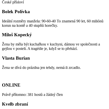
České přísloví
Bolek Polívka
Ideální rozměry manžela: 90-60-40 To znamená 90 let, 60 miliónů
korun na kontě a 40 stupňů horečky.
Miloš Kopecký
Žena by měla být kuchařkou v kuchyni, dámou ve společnosti a
gejšou v posteli. A tragédie je, když se to přehází.
Vlasta Burian
Žena se dívá do prázdna jen tehdy, nemá-li zrcadlo.
ONLINE
Právě přítomno: 381 hostů a žádný člen
Kvelb zbraní