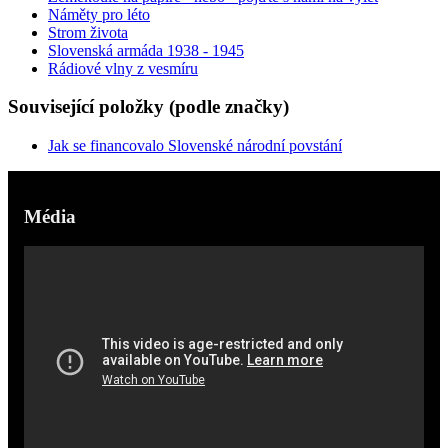
Náměty pro léto
Strom života
Slovenská armáda 1938 - 1945
Rádiové vlny z vesmíru
Související položky (podle značky)
Jak se financovalo Slovenské národní povstání
Média