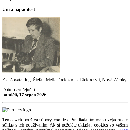
Um a nápaditost
Zlepšovatel Ing. Štefan Melichárek z n. p. Elektrosvit, Nové Zámky.
Datum zveřejnění:
pondělí, 17 srpen 2026
Tento web používa súbory cookies. Prehliadaním webu vyjadrujete
súhlas s ich používaním. Ak si neželáte ukladať cookies vo vašom