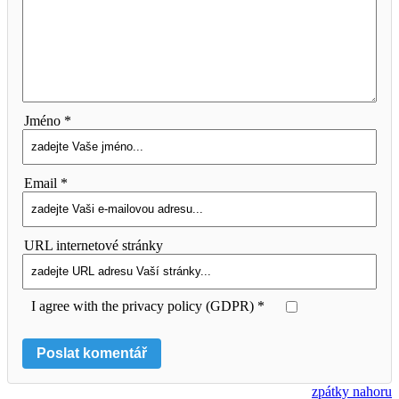
Jméno *
Email *
URL internetové stránky
I agree with the privacy policy (GDPR) *
zpátky nahoru