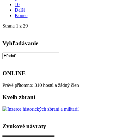
10
Další
Konec
Strana 1 z 29
Vyhľadávanie
ONLINE
Právě přítomno: 310 hostů a žádný člen
Kvelb zbraní
Zvukové návraty