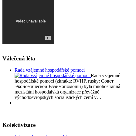
Válečená léta
Rada vzájemné hospodářské pomoci
Rada vzájemné
hospodářské pomoci (zkratka: RVHP, rusky: Совет
Экономической Взаимопомощи) byla mnohostranná
mezistátní hospodářská organizace převážně
východoevropských socialistických zemí v…
Kolektivizace