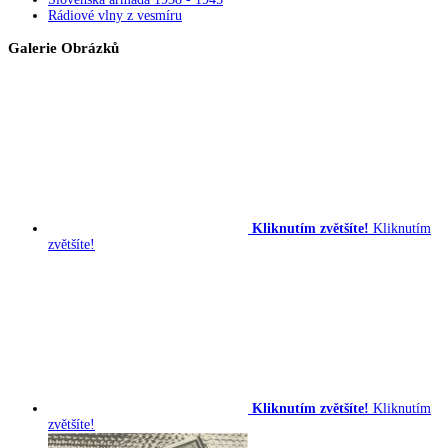
Rádiové vlny z vesmíru
Galerie Obrázků
Kliknutím zvětšíte!
Kliknutím
zvětšíte!
Kliknutím zvětšíte!
Kliknutím
zvětšíte!