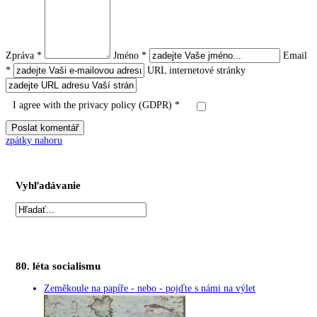
Zpráva *
Jméno *
Email
*
URL internetové stránky
I agree with the privacy policy (GDPR) *
zpátky nahoru
Vyhľadávanie
80. léta socialismu
Zeměkoule na papíře - nebo - pojďte s námi na výlet