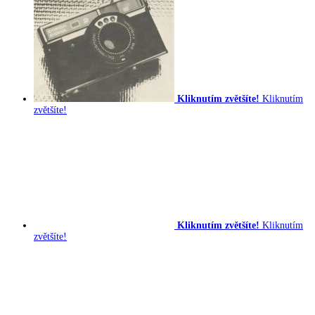
Kliknutím zvětšíte!
Kliknutím
zvětšíte!
Kliknutím zvětšíte!
Kliknutím
zvětšíte!