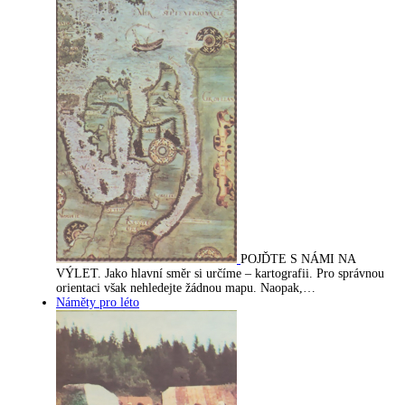
POJĎTE S NÁMI NA
VÝLET. Jako hlavní směr si určíme – kartografii. Pro správnou
orientaci však nehledejte žádnou mapu. Naopak,…
Náměty pro léto