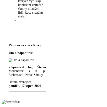
kterých vyrůstají
konkrétní užitečné
skutky mladých
lidí. Ruce svazáků
stále…
Připravované články
Um a nápaditost
Zlepšovatel Ing. Štefan
Melichárek z n. p.
Elektrosvit, Nové Zámky.
Datum zveřejnění:
pondělí, 17 srpen 2026