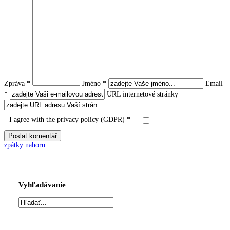
Zpráva *
Jméno *
Email
*
URL internetové stránky
I agree with the privacy policy (GDPR) *
zpátky nahoru
Vyhľadávanie