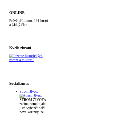
ONLINE
Právě přítomno: 191 hostů
a žádný člen
Kvelb zbraní
Socializmus
Strom života
STROM ŽIVOTA
začíná pomalu,ale
jistě vyhánět další
nové kořínky, ze