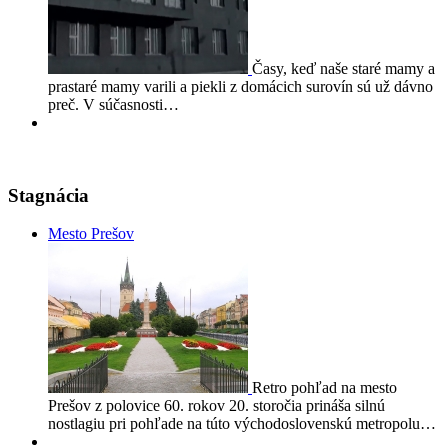
Časy, keď naše staré mamy a
prastaré mamy varili a piekli z domácich surovín sú už dávno
preč. V súčasnosti…
Stagnácia
Mesto Prešov
Retro pohľad na mesto
Prešov z polovice 60. rokov 20. storočia prináša silnú
nostlagiu pri pohľade na túto východoslovenskú metropolu…