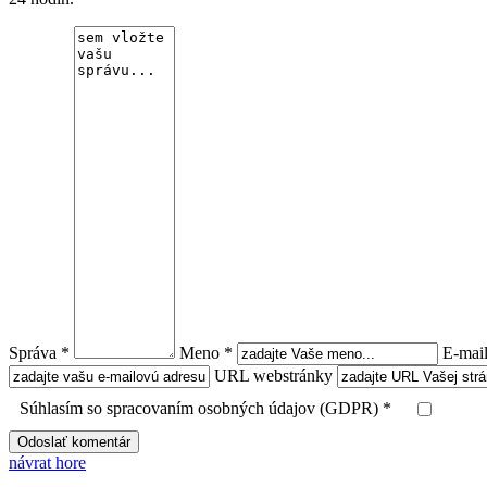
Správa *
Meno *
E-mail
URL webstránky
Súhlasím so spracovaním osobných údajov (GDPR) *
návrat hore