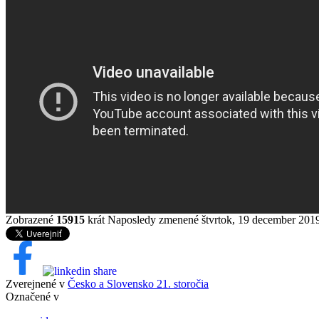
Zobrazené
15915
krát
Naposledy zmenené štvrtok, 19 december 201
Zverejnené v
Česko a Slovensko 21. storočia
Označené v