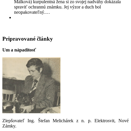
Málková) kurpulentná žena si zo svojej nadváhy dokázala
spraviť ochrannú známku. Jej výzor a duch bol
neopakovateľný.…
Pripravované články
Um a nápaditosť
Zlepšovateľ Ing. Štefan Melichárek z n. p. Elektrosvit, Nové
Zámky.