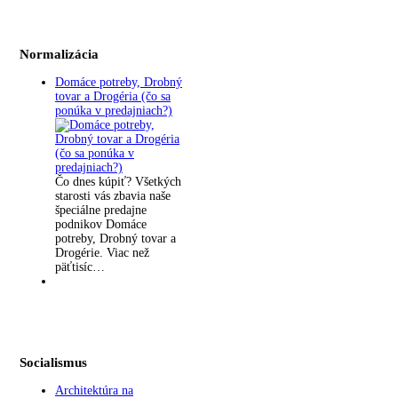
Normalizácia
Domáce potreby, Drobný
tovar a Drogéria (čo sa
ponúka v predajniach?)
Čo dnes kúpiť? Všetkých
starosti vás zbavia naše
špeciálne predajne
podnikov Domáce
potreby, Drobný tovar a
Drogérie. Viac než
päťtisíc…
Socialismus
Architektúra na