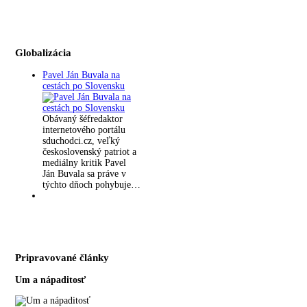
Globalizácia
Pavel Ján Buvala na
cestách po Slovensku
Obávaný šéfredaktor
internetového portálu
sduchodci.cz, veľký
československý patriot a
mediálny kritik Pavel
Ján Buvala sa práve v
týchto dňoch pohybuje…
Pripravované články
Um a nápaditosť