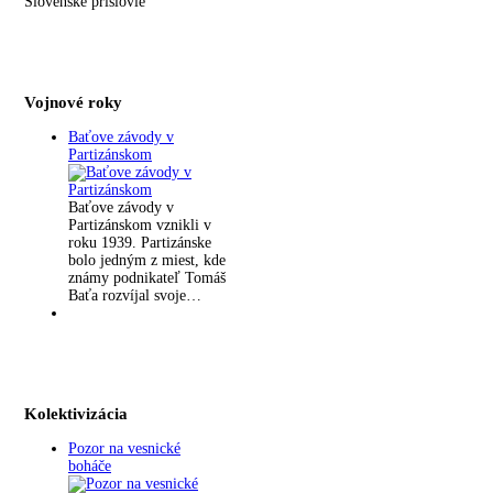
Slovenské príslovie
Vojnové roky
Baťove závody v
Partizánskom
Baťove závody v
Partizánskom vznikli v
roku 1939. Partizánske
bolo jedným z miest, kde
známy podnikateľ Tomáš
Baťa rozvíjal svoje…
Kolektivizácia
Pozor na vesnické
boháče