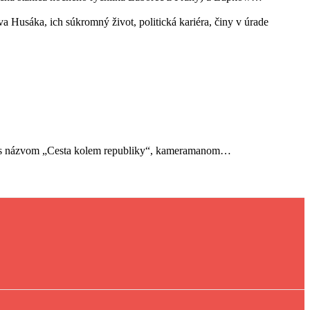
Husáka, ich súkromný život, politická kariéra, činy v úrade
) s názvom „Cesta kolem republiky“, kameramanom…