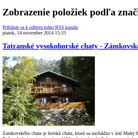
Zobrazenie položiek podľa zna
Prihláste sa k odberu tohto RSS kanála
piatok, 14 november 2014 15:33
Tatranské vysokohorské chaty - Zámkovsk
Zamkovského chata je horská chata, ktorá sa nachádza v ústí Malej