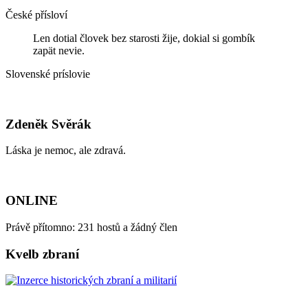
České přísloví
Len dotial človek bez starosti žije, dokial si gombík
zapät nevie.
Slovenské príslovie
Zdeněk Svěrák
Láska je nemoc, ale zdravá.
ONLINE
Právě přítomno: 231 hostů a žádný člen
Kvelb zbraní