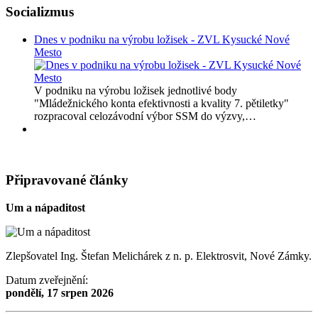
Socializmus
Dnes v podniku na výrobu ložisek - ZVL Kysucké Nové
Mesto
V podniku na výrobu ložisek jednotlivé body
"Mládežnického konta efektivnosti a kvality 7. pětiletky"
rozpracoval celozávodní výbor SSM do výzvy,…
Připravované články
Um a nápaditost
Zlepšovatel Ing. Štefan Melichárek z n. p. Elektrosvit, Nové Zámky.
Datum zveřejnění:
pondělí, 17 srpen 2026