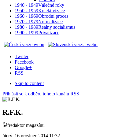
1940 - 1949
Válečné roky
1950 - 1959
Kolektivizace
1960 - 1969
Obrodní proces
1970 - 1979
Normalizace
1980 - 1989
Reálny socialismus
1990 - 1999
Privatizace
Twitter
Facebook
Google+
RSS
Skip to content
Přihlásit se k odběru tohoto kanálu RSS
R.F.K.
Šéfredaktor magazínu
úterý, 16 prosinec 2014 11:32