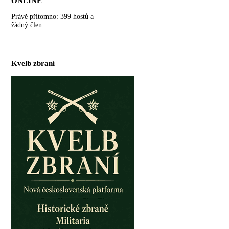
ONLINE
Právě přítomno: 399 hostů a
žádný člen
Kvelb zbraní