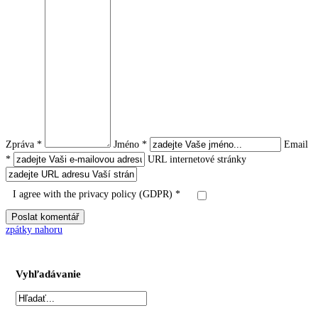
Zpráva *
Jméno *
Email
*
URL internetové stránky
I agree with the privacy policy (GDPR) *
zpátky nahoru
Vyhľadávanie