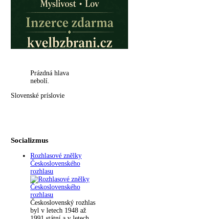
Prázdná hlava
nebolí.
Slovenské príslovie
Socializmus
Rozhlasové znělky
Československého
rozhlasu
Československý rozhlas
byl v letech 1948 až
1991 státní a v letech