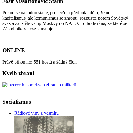
Josif Vissarionovič Stalin
Pokud se náhodou stane, proti všem předpokladům, že ne
kapitalismus, ale komunismus se zhroutí, rozpustte potom Sovětský
svaz a zajistěte vstup Moskvy do NATO. To bude rána, ze které se
Západ nikdy nevzpamatuje.
ONLINE
Právě přítomno: 551 hostů a žádný člen
Kvelb zbraní
Socializmus
Rádiové vlny z vesmíru