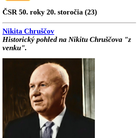
ČSR 50. roky 20. storočia (23)
Nikita Chruščov
Historický pohled na Nikitu Chruščova "z
venku".