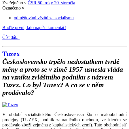
Zveřejněno v
ČSR 50. roky 20. storočia
Označeno v
odměňování vězňů za socialismu
Buďte první, kdo napíše komentář!
Číst dál...
Tuzex
Československo trpělo nedostatkem tvrdé
měny a proto se v zimě 1957 usnesla vláda
na vzniku zvláštního podniku s názvem
Tuzex. Co byl Tuzex? A co se v něm
prodávalo?
V období socialistického Československa šlo o maloobchodní
prodejny (TUZEX, podnik zahraničního obchodu, ve kterém se
prodávalo zboží zejména z kapitalistických zemí). Tato obchodní síť