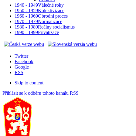
1940 - 1949
Válečné roky
1950 - 1959
Kolektivizace
1960 - 1969
Obrodní proces
1970 - 1979
Normalizace
1980 - 1989
Reálny socialismus
1990 - 1999
Privatizace
Twitter
Facebook
Google+
RSS
Skip to content
Přihlásit se k odběru tohoto kanálu RSS