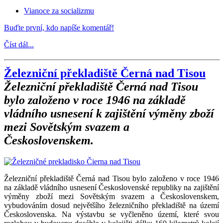
Vianoce za socializmu
Buďte první, kdo napíše komentář!
Číst dál...
Železniční překladiště Černá nad Tisou
Železniční překladiště Černá nad Tisou
bylo založeno v roce 1946 na základě
vládního usnesení k zajištění výměny zboží
mezi Sovětským svazem a
Československem.
Železniční překladiště Černá nad Tisou bylo založeno v roce 1946
na základě vládního usnesení Československé republiky na zajištění
výměny zboží mezi Sovětským svazem a Československem,
vybudováním dosud největšího železničního překladiště na území
Československa. Na výstavbu se vyčleněno území, které svou