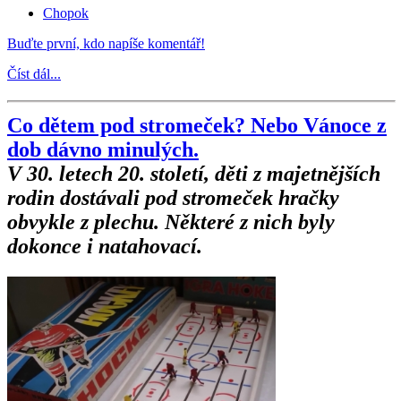
Chopok
Buďte první, kdo napíše komentář!
Číst dál...
Co dětem pod stromeček? Nebo Vánoce z
dob dávno minulých.
V 30. letech 20. století, děti z majetnějších
rodin dostávali pod stromeček hračky
obvykle z plechu. Některé z nich byly
dokonce i natahovací.