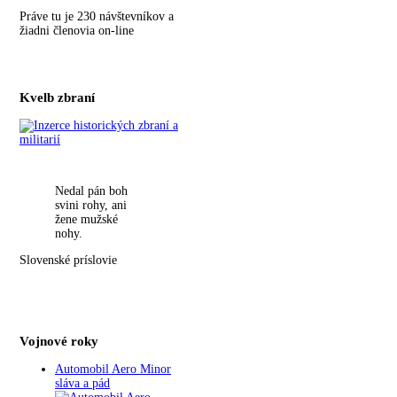
Práve tu je 230 návštevníkov a
žiadni členovia on-line
Kvelb zbraní
Nedal pán boh
svini rohy, ani
žene mužské
nohy.
Slovenské príslovie
Vojnové roky
Automobil Aero Minor
sláva a pád