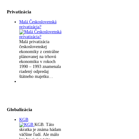
Privatizácia
Malá Československá
privatizácia?
Malá privatizácia
československej
ekonomiky z centrálne
plánovanej na trhovú
ekonomiku v rokoch
1990 – 1993 znamenala
riadený odpredaj
štátneho majetku…
Globalizácia
KGB
KGB. Táto
skratka je známa hádam
väčšine ľudí. Ale málo