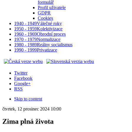
formulář
Profil uživatele
GDPR
Cookies
1940 - 1949
Válečné roky
1950 - 1959
Kolektivizace
1960 - 1969
Obrodní proces
1970 - 1979
Normalizace
1980 - 1989
Reálny socialismus
1990 - 1999
Privatizace
Twitter
Facebook
Google+
RSS
Skip to content
čtvrtek, 12 prosinec 2024 10:00
Zima plná života