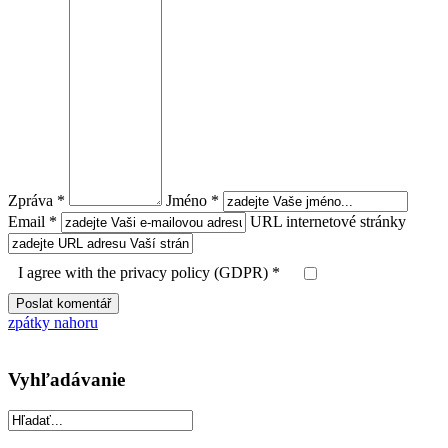
Zpráva *
Jméno *
Email *
URL internetové stránky
I agree with the privacy policy (GDPR) *
zpátky nahoru
Vyhľadávanie