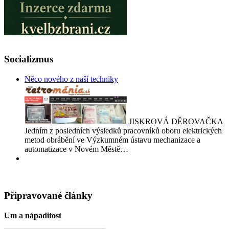
Socializmus
Něco nového z naší techniky
JISKROVÁ DĚROVAČKA
Jedním z posledních výsledků pracovníků oboru elektrických
metod obrábění ve Výzkumném ústavu mechanizace a
automatizace v Novém Městě…
Připravované články
Um a nápaditost