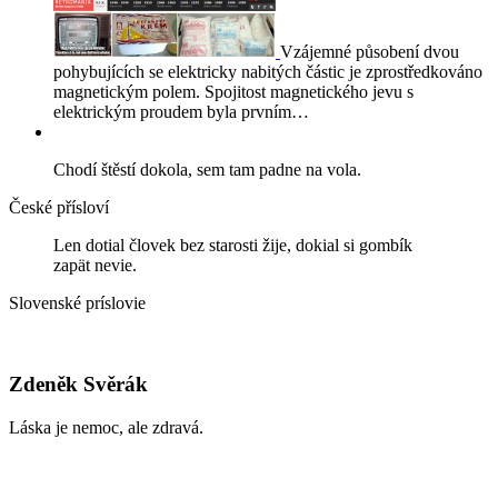
Vzájemné působení dvou
pohybujících se elektricky nabitých částic je zprostředkováno
magnetickým polem. Spojitost magnetického jevu s
elektrickým proudem byla prvním…
Chodí štěstí dokola, sem tam padne na vola.
České přísloví
Len dotial človek bez starosti žije, dokial si gombík
zapät nevie.
Slovenské príslovie
Zdeněk Svěrák
Láska je nemoc, ale zdravá.