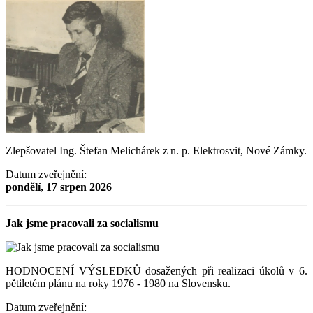
Zlepšovatel Ing. Štefan Melichárek z n. p. Elektrosvit, Nové Zámky.
Datum zveřejnění:
pondělí, 17 srpen 2026
Jak jsme pracovali za socialismu
HODNOCENÍ VÝSLEDKŮ dosažených při realizaci úkolů v 6.
pětiletém plánu na roky 1976 - 1980 na Slovensku.
Datum zveřejnění: