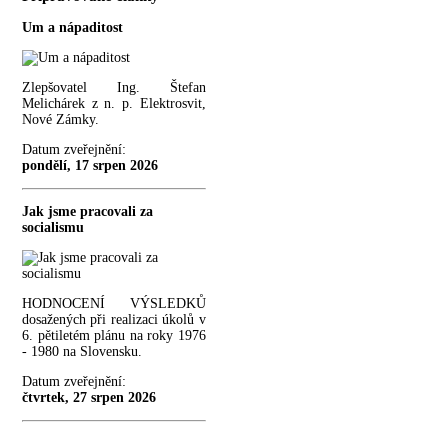
Um a nápaditost
Zlepšovatel Ing. Štefan
Melichárek z n. p. Elektrosvit,
Nové Zámky.
Datum zveřejnění:
pondělí, 17 srpen 2026
Jak jsme pracovali za
socialismu
HODNOCENÍ VÝSLEDKŮ
dosažených při realizaci úkolů v
6. pětiletém plánu na roky 1976
- 1980 na Slovensku.
Datum zveřejnění:
čtvrtek, 27 srpen 2026