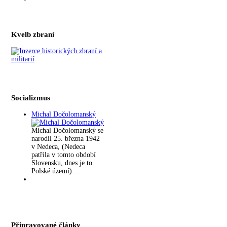
Kvelb zbraní
Socializmus
Michal Dočolomanský
Michal Dočolomanský se
narodil 25. března 1942
v Nedeca, (Nedeca
patřila v tomto období
Slovensku, dnes je to
Polské území)…
Připravované články