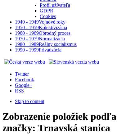
Profil užívateľa
GDPR
Cookies
1940 - 1949
Vojnové roky
1950 - 1959
Kolektivizácia
1960 - 1969
Obrodný proces
1970 - 1979
Normalizácia
1980 - 1989
Reálny socializmus
1990 - 1999
Privatizácia
Twitter
Facebook
Google+
RSS
Skip to content
Zobrazenie položiek podľa
značky: Trnavská stanica