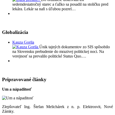
sedemdesiatročný starec a ťažko sa posadil na stoličku pred
lekára. Lekár sa naň s úľubou pozrel…
Globalizácia
Kauza Gorila
Únik tajných dokumentov zo SIS spôsobilo
na Slovensku prebudenie do mrazivej politickej noci. Na
verejnosť sa prevalilo politické Status Quo.…
Pripravované články
Um a nápaditosť
Zlepšovateľ Ing. Štefan Melichárek z n. p. Elektrosvit, Nové
Zámky.