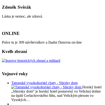
Zdeněk Svěrák
Láska je nemoc, ale zdravá.
ONLINE
Práve tu je 309 návštevníkov a žiadni členovia on-line
Kvelb zbraní
Vojnové roky
Tatranské vysokohorské chaty - Sliezky dom
Horský hotel
„Sliezsky dom“ je horský hotel postavený vo Velickej doline
na úpätí Gerlachovského štítu, nad Velickým plesom vo
Vysokých…