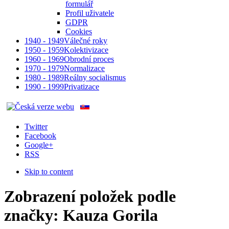
formulář
Profil uživatele
GDPR
Cookies
1940 - 1949
Válečné roky
1950 - 1959
Kolektivizace
1960 - 1969
Obrodní proces
1970 - 1979
Normalizace
1980 - 1989
Reálny socialismus
1990 - 1999
Privatizace
Twitter
Facebook
Google+
RSS
Skip to content
Zobrazení položek podle
značky: Kauza Gorila