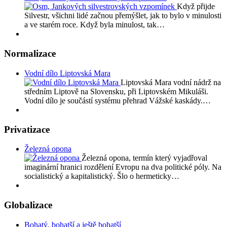
Když přijde
Silvestr, všichni lidé začnou přemýšlet, jak to bylo v minulosti
a ve starém roce. Když byla minulost, tak…
Normalizace
Vodní dílo Liptovská Mara
Liptovská Mara vodní nádrž na
středním Liptově na Slovensku, při Liptovském Mikuláši.
Vodní dílo je součástí systému přehrad Vážské kaskády.…
Privatizace
Železná opona
Železná opona, termín který vyjadřoval
imaginární hranici rozdělení Evropu na dva politické póly. Na
socialistický a kapitalistický. Šlo o hermeticky…
Globalizace
Bohatý, bohatší a ještě bohatší