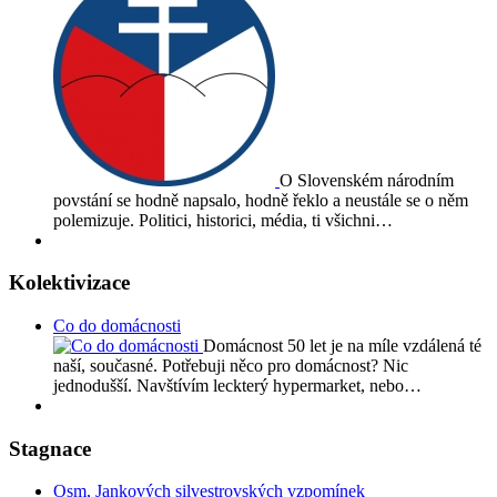
O Slovenském národním
povstání se hodně napsalo, hodně řeklo a neustále se o něm
polemizuje. Politici, historici, média, ti všichni…
Kolektivizace
Co do domácnosti
Domácnost 50 let je na míle vzdálená té
naší, současné. Potřebuji něco pro domácnost? Nic
jednodušší. Navštívím leckterý hypermarket, nebo…
Stagnace
Osm, Jankových silvestrovských vzpomínek