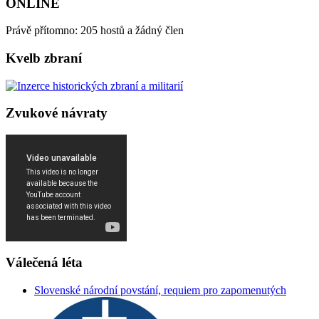
ONLINE
Právě přítomno: 205 hostů a žádný člen
Kvelb zbraní
Zvukové návraty
Válečená léta
Slovenské národní povstání, requiem pro zapomenutých