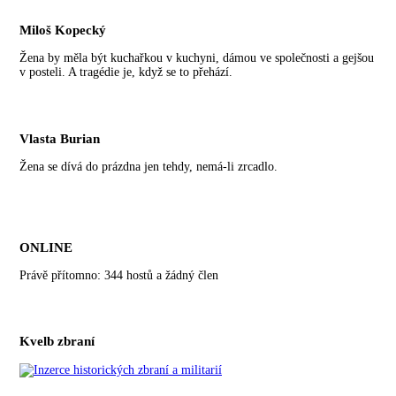
Miloš Kopecký
Žena by měla být kuchařkou v kuchyni, dámou ve společnosti a gejšou
v posteli. A tragédie je, když se to přehází.
Vlasta Burian
Žena se dívá do prázdna jen tehdy, nemá-li zrcadlo.
ONLINE
Právě přítomno: 344 hostů a žádný člen
Kvelb zbraní